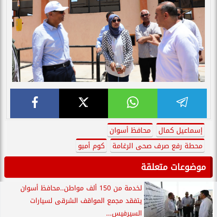
إسماعيل كمال
محافظ أسوان
محطة رفع صرف صحى الرغامة
كوم أمبو
موضوعات متعلقة
لخدمة من 150 ألف مواطن..محافظ أسوان
يتفقد مجمع المواقف الشرقى لسيارات
السيرفيس...