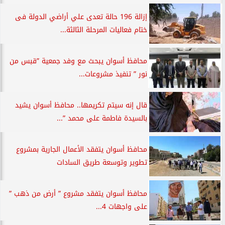
إزالة 196 حالة تعدى علي أراضي الدولة فى
ختام فعاليات المرحلة الثالثة...
محافظ أسوان يبحث مع وفد جمعية ”قبس من
نور ” تنفيذ مشروعات...
قال إنه سيتم تكريمها.. محافظ أسوان يشيد
بالسيدة فاطمة على محمد ”...
محافظ أسوان يتفقد الأعمال الجارية بمشروع
تطوير وتوسعة طريق السادات
محافظ أسوان يتفقد مشروع ” أرض من ذهب ”
على واجهات 4...