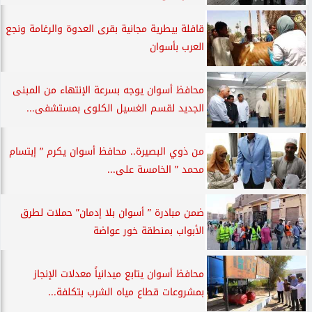
قافلة بيطرية مجانية بقرى العدوة والرغامة ونجع
العرب بأسوان
محافظ أسوان يوجه بسرعة الإنتهاء من المبنى
الجديد لقسم الغسيل الكلوى بمستشفى...
من ذوي البصيرة.. محافظ أسوان يكرم ” إبتسام
محمد ” الخامسة على...
ضمن مبادرة ” أسوان بلا إدمان” حملات لطرق
الأبواب بمنطقة خور عواضة
محافظ أسوان يتابع ميدانياً معدلات الإنجاز
بمشروعات قطاع مياه الشرب بتكلفة...