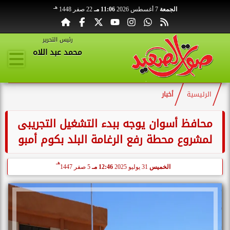
هـ
الجمعة
7 أغسطس 2026
11:06 مـ
22 صفر 1448
رئيس التحرير
محمد عبد اللاه
الرئيسية
أخبار
محافظ أسوان يوجه ببدء التشغيل التجريبى
لمشروع محطة رفع الرغامة البلد بكوم أمبو
هـ
الخميس
31 يوليو 2025
12:46 مـ
5 صفر 1447