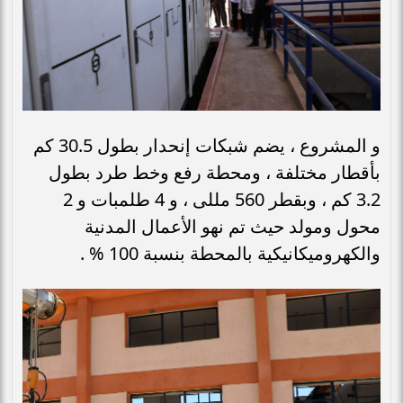
و المشروع ، يضم شبكات إنحدار بطول 30.5 كم
بأقطار مختلفة ، ومحطة رفع وخط طرد بطول
3.2 كم ، وبقطر 560 مللى ، و 4 طلمبات و 2
محول ومولد حيث تم نهو الأعمال المدنية
والكهروميكانيكية بالمحطة بنسبة 100 % .