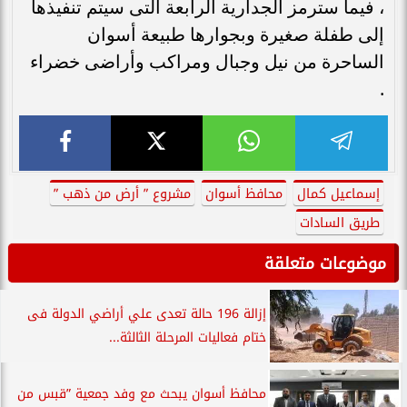
، فيما سترمز الجدارية الرابعة التى سيتم تنفيذها
إلى طفلة صغيرة وبجوارها طبيعة أسوان
الساحرة من نيل وجبال ومراكب وأراضى خضراء
.
إسماعيل كمال
محافظ أسوان
مشروع ” أرض من ذهب ”
طريق السادات
موضوعات متعلقة
إزالة 196 حالة تعدى علي أراضي الدولة فى
ختام فعاليات المرحلة الثالثة...
محافظ أسوان يبحث مع وفد جمعية ”قبس من