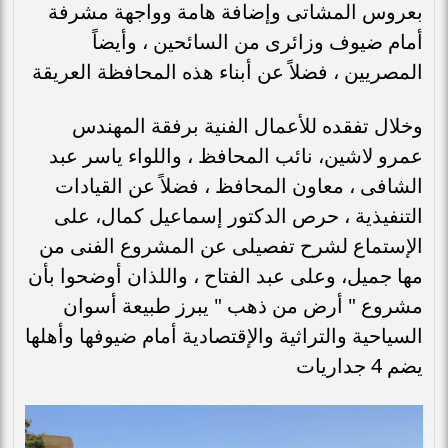
بعروس المشاتى وإضافة هامة وواجهة مشرفة
أمام ضيوف وزائرى من السائحين ، وأيضاً
المصريين ، فضلاً عن أبناء هذه المحافظة العريقة
وخلال تفقده للأعمال الفنية برفقة المهندس
عمرو لاشين، نائب المحافظ ، واللواء ياسر عبد
الشافى ، معاون المحافظ ، فضلاً عن القيادات
التنفيذية ، حرص الدكتور إسماعيل كمال، على
الإستماع لشرح تفصيلى عن المشروع الفنى من
مها جميل، وعلى عبد الفتاح ، واللذان أوضحوا بأن
مشروع " أرض من ذهب " يبرز طبيعة أسوان
السياحية والتراثية والإقتصادية أمام ضيوفها وأهلها
يضم 4 جداريات