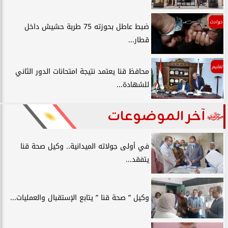
حوادث
ضبط عاطل بحوزته 75 طربة حشيش داخل
قطار...
تعليم
محافظ قنا يعتمد نتيجة امتحانات الدور الثاني
للشهادة...
آخر الموضوعات
في أولى جولاته الميدانية.. وكيل صحة قنا
يتفقد...
وكيل ” صحة قنا ” يتابع الإستقبال والعمليات...