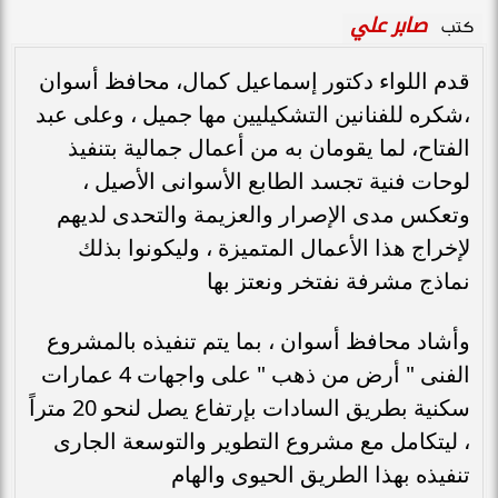
صابر علي
كتب
قدم اللواء دكتور إسماعيل كمال، محافظ أسوان
،شكره للفنانين التشكيليين مها جميل ، وعلى عبد
الفتاح، لما يقومان به من أعمال جمالية بتنفيذ
لوحات فنية تجسد الطابع الأسوانى الأصيل ،
وتعكس مدى الإصرار والعزيمة والتحدى لديهم
لإخراج هذا الأعمال المتميزة ، وليكونوا بذلك
نماذج مشرفة نفتخر ونعتز بها
وأشاد محافظ أسوان ، بما يتم تنفيذه بالمشروع
الفنى " أرض من ذهب " على واجهات 4 عمارات
سكنية بطريق السادات بإرتفاع يصل لنحو 20 متراً
، ليتكامل مع مشروع التطوير والتوسعة الجارى
تنفيذه بهذا الطريق الحيوى والهام