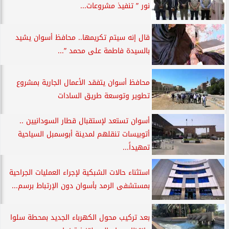
نور ” تنفيذ مشروعات...
قال إنه سيتم تكريمها.. محافظ أسوان يشيد
بالسيدة فاطمة على محمد ”...
محافظ أسوان يتفقد الأعمال الجارية بمشروع
تطوير وتوسعة طريق السادات
أسوان تستعد لإستقبال قطار السودانيين ..
أتوبيسات تنقلهم لمدينة أبوسمبل السياحية
تمهيداً...
استثناء حالات الشبكية لإجراء العمليات الجراحية
بمستشفى الرمد بأسوان دون الإرتباط برسم...
بعد تركيب محول الكهرباء الجديد بمحطة سلوا