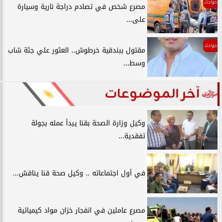
حوادث
مصرع شخص في تصادم دراجة نارية وسيارة
على...
حوادث
مقتول ببندقية خرطوش.. العثور علي جثة شاب
وسط...
آخر الموضوعات
وكيل وزارة الصحة بقنا يبدأ عمله بجولة
تفقدية...
في أول اجتماعاته .. وكيل صحة قنا يناقش...
مصرع عاملين في انفجار خزان مواد كيميائية