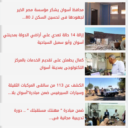
محافظ أسوان يشكر مؤسسة مصر الخير
لجهودها فى تحسين السكن لـ 80...
إزالة 14 حالة تعدي علي أراضي الدولة بمدينتي
أسوان وأبو سمبل السياحية
كمال يطمئن على تقديم الخدمات بالمركز
التكنولوجى بمدينة أسوان
الكشف عن 113 من سائقى المركبات الثقيلة
وسيارات السيرفيس ضمن مبادرة”أسوان بلا...
ضمن مبادرة ” مهنتك مستقبلك ” .. دورة
تدريبية مجانية فى...