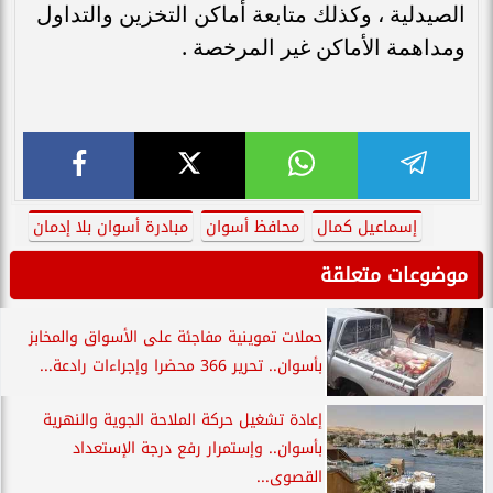
الصيدلية ، وكذلك متابعة أماكن التخزين والتداول
ومداهمة الأماكن غير المرخصة .
إسماعيل كمال
محافظ أسوان
مبادرة أسوان بلا إدمان
موضوعات متعلقة
حملات تموينية مفاجئة على الأسواق والمخابز
بأسوان.. تحرير 366 محضرا وإجراءات رادعة...
إعادة تشغيل حركة الملاحة الجوية والنهرية
بأسوان.. وإستمرار رفع درجة الإستعداد
القصوى...