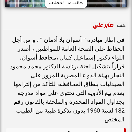
جانب من الحملات
صابر علي
كتب
فى إطار مبادرة " أسوان بلا أدمان " ، و من أجل
الحفاظ على الصحة العامة للمواطنين ، أصدر
اللواء دكتور إسماعيل كمال ،محافظ أسوان،
قراراً بتشكيل لجنة برئاسة الدكتور محمد محمود
النجار بهيئة الدواء المصرية للمرور على
الصيدليات بنطاق المحافظة، للتأكد من إلتزامها
بعدم بيع الأدوية التى تحتوى على مواد مدرجة
بجداول المواد المخدرة والملحقة بالقانون رقم
182 لسنة 1960 بدون تذكرة طبية من الطبيب
المختص