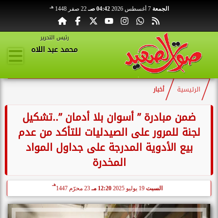
هـ
الجمعة
7 أغسطس 2026
04:42 صـ
22 صفر 1448
رئيس التحرير
محمد عبد اللاه
الرئيسية
أخبار
ضمن مبادرة ” أسوان بلا أدمان ”..تشكيل
لجنة للمرور على الصيدليات للتأكد من عدم
بيع الأدوية المدرجة على جداول المواد
المخدرة
هـ
السبت
19 يوليو 2025
12:20 مـ
23 محرّم 1447