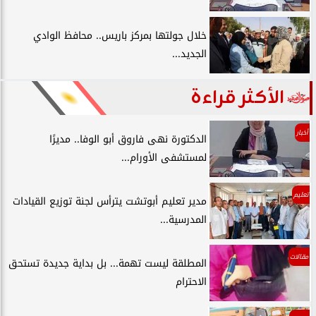
خلال جولتها بمركز باريس.. محافظ الوادي
الجديد...
الأكثر قراءة
أخبار
الدكتورة نهى فاروق أبو الوفا.. مديرًا
لمستشفى الأورام...
تعليم
مدير تعليم أبوتشت يترأس لجنة توزيع القيادات
المدرسية...
مقالات
المطلقة ليست تهمة... بل بداية جديدة تستحق
الاحترام