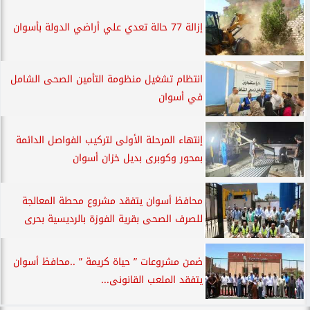
إزالة 77 حالة تعدي علي أراضي الدولة بأسوان
انتظام تشغيل منظومة التأمين الصحى الشامل
في أسوان
إنتهاء المرحلة الأولى لتركيب الفواصل الدائمة
بمحور وكوبرى بديل خزان أسوان
محافظ أسوان يتفقد مشروع محطة المعالجة
للصرف الصحى بقرية الفوزة بالرديسية بحرى
ضمن مشروعات ” حياة كريمة ” ..محافظ أسوان
يتفقد الملعب القانونى...