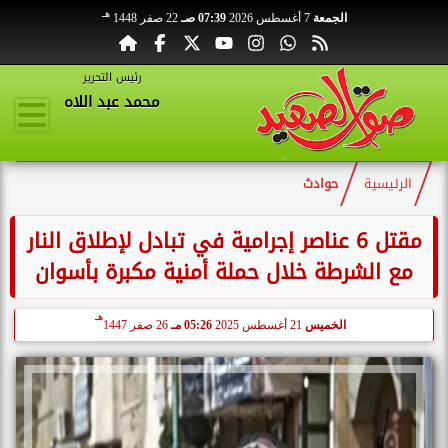
هـ
الجمعة
7 أغسطس 2026
07:39 صـ
22 صفر 1448
رئيس التحرير
محمد عبد اللاه
الرئيسية
حوادث
مقتل 6 عناصر إجرامية في تبادل لإطلاق النار
مع الشرطة خلال حملة أمنية مكبرة بأسوان
هـ
الخميس
21 أغسطس 2025
05:26 مـ
26 صفر 1447