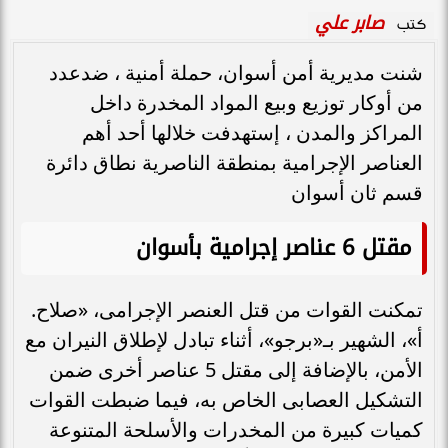
صابر علي
كتب
شنت مديرية أمن أسوان، حملة أمنية ، ضدعدد
من أوكار توزيع وبيع المواد المخدرة داخل
المراكز والمدن ، إستهدفت خلالها أحد أهم
العناصر الإجرامية بمنطقة الناصرية نطاق دائرة
قسم ثان أسوان
مقتل 6 عناصر إجرامية بأسوان
تمكنت القوات من قتل العنصر الإجرامى، «صلاح.
أ»، الشهير بـ«برجو»، أثناء تبادل لإطلاق النيران مع
الأمن، بالإضافة إلى مقتل 5 عناصر أخرى ضمن
التشكيل العصابى الخاص به، فيما ضبطت القوات
كميات كبيرة من المخدرات والأسلحة المتنوعة