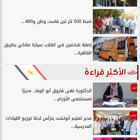
ضبط 500 لتر لبن فاسد، وطن و400...
إصابة شخصين في انقلاب سيارة ملاكي بطريق
القاهرة...
الأكثر قراءة
أخبار
الدكتورة نهى فاروق أبو الوفا.. مديرًا
لمستشفى الأورام...
تعليم
مدير تعليم أبوتشت يترأس لجنة توزيع القيادات
المدرسية...