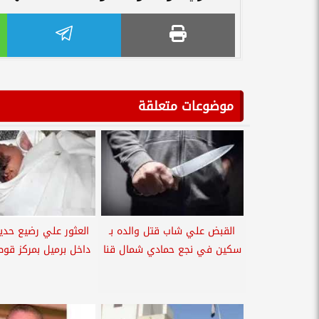
موضوعات متعلقة
القبض علي شاب قتل والده بـ
العثور علي رضيع حديث
سكين في نجع حمادي شمال قنا
داخل برميل بمركز قو