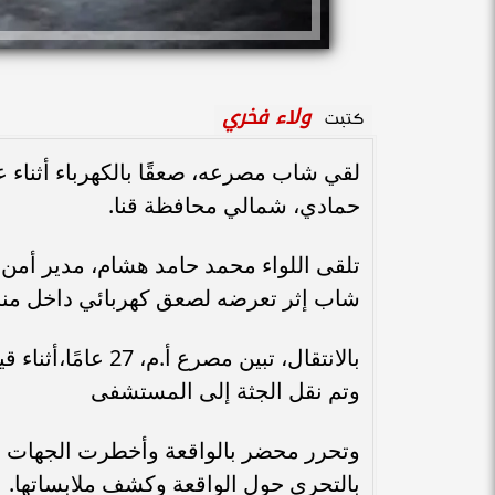
ولاء فخري
كتبت
لقي شاب مصرعه، صعقًا بالكهرباء أثناء ع
حمادي، شمالي محافظة قنا.
تلقى اللواء محمد حامد هشام، مدير أمن 
شاب إثر تعرضه لصعق كهربائي داخل منزل
بالانتقال، تبين مص
وتم نقل الجثة إلى المستشفى
وتحرر محضر بالواقعة وأخطرت الجهات ال
بالتحري حول الواقعة وكشف ملابساتها.