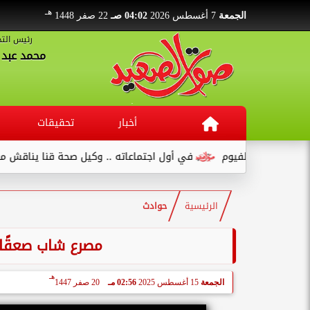
هـ
الجمعة
7 أغسطس 2026
04:02 صـ
22 صفر 1448
رئيس التح
محمد عبد ا
أخبار
تحقيقات
مصنع بالفيوم
في أول اجتماعاته .. وكيل صحة قنا يناقش مع عدد من
الرئيسية
حوادث
مصرع شاب صعقًا ب
هـ
الجمعة
15 أغسطس 2025
02:56 مـ
20 صفر 1447