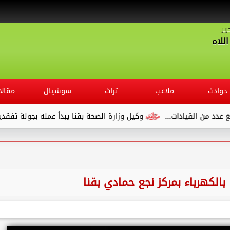
رير
للاه
حوادث
ملاعب
تراث
سوشيال
مقالا
 القيادات...
وكيل وزارة الصحة بقنا يبدأ عمله بجولة تفقدية لديوا
الكهرباء بمركز نجع حمادي بقنا