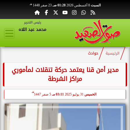
هـ
السبت
8 أغسطس 2026
01:28 صـ
23 صفر 1448
رئيس التحرير
محمد عبد اللاه
الرئيسية
حوادث
مدير أمن قنا يعتمد حركة تنقلات لمأموري
مراكز الشرطة
هـ
الخميس
31 يوليو 2025
03:11 مـ
5 صفر 1447