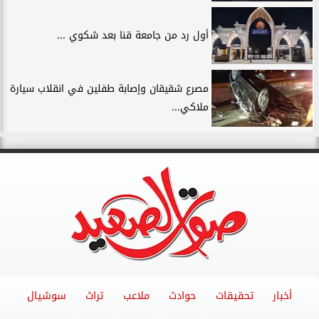
أول رد من جامعة قنا بعد شكوي ...
مصرع شقيقان وإصابة طفلين في انقلاب سيارة
ملاكي...
أخبار
تحقيقات
حوادث
ملاعب
تراث
سوشيال