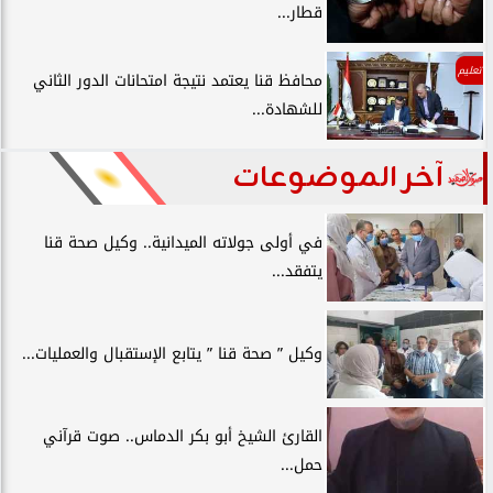
قطار...
تعليم
محافظ قنا يعتمد نتيجة امتحانات الدور الثاني
للشهادة...
آخر الموضوعات
في أولى جولاته الميدانية.. وكيل صحة قنا
يتفقد...
وكيل ” صحة قنا ” يتابع الإستقبال والعمليات...
القارئ الشيخ أبو بكر الدماس.. صوت قرآني
حمل...