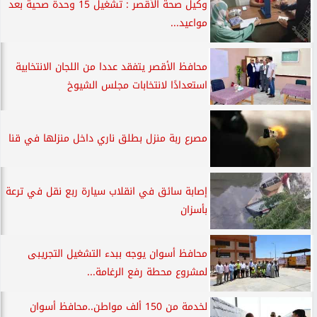
وكيل صحة الأقصر : تشغيل 15 وحدة صحية بعد
مواعيد...
محافظ الأقصر يتفقد عددا من اللجان الانتخابية
استعدادًا لانتخابات مجلس الشيوخ
مصرع ربة منزل بطلق ناري داخل منزلها في قنا
إصابة سائق في انقلاب سيارة ربع نقل في ترعة
بأسزان
محافظ أسوان يوجه ببدء التشغيل التجريبى
لمشروع محطة رفع الرغامة...
لخدمة من 150 ألف مواطن..محافظ أسوان