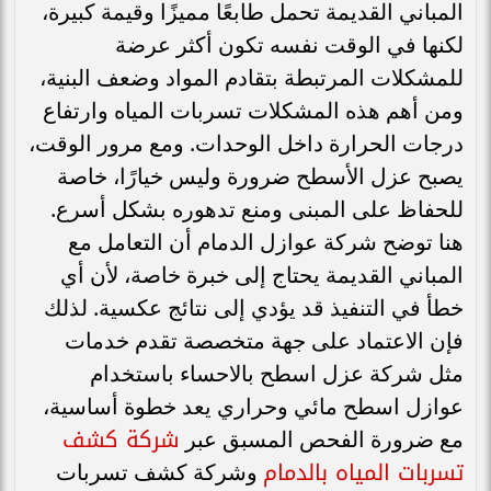
المباني القديمة تحمل طابعًا مميزًا وقيمة كبيرة،
لكنها في الوقت نفسه تكون أكثر عرضة
للمشكلات المرتبطة بتقادم المواد وضعف البنية،
ومن أهم هذه المشكلات تسربات المياه وارتفاع
درجات الحرارة داخل الوحدات. ومع مرور الوقت،
يصبح عزل الأسطح ضرورة وليس خيارًا، خاصة
للحفاظ على المبنى ومنع تدهوره بشكل أسرع.
هنا توضح شركة عوازل الدمام أن التعامل مع
المباني القديمة يحتاج إلى خبرة خاصة، لأن أي
خطأ في التنفيذ قد يؤدي إلى نتائج عكسية. لذلك
فإن الاعتماد على جهة متخصصة تقدم خدمات
مثل شركة عزل اسطح بالاحساء باستخدام
عوازل اسطح مائي وحراري يعد خطوة أساسية،
شركة كشف
مع ضرورة الفحص المسبق عبر
تسربات المياه بالدمام
وشركة كشف تسربات