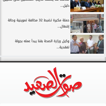
دليل...
حملة مكبرة تضبط 32 مخالفة تموينية وحالة
إشغال...
وكيل وزارة الصحة بقنا يبدأ عمله بجولة
تفقدية...