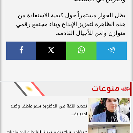
يظل الحوار مستمراً حول كيفية الاستفادة من
هذه الظاهرة لتعزيز الإبداع وبناء مجتمع رقمي
متوازن وآمن للأجيال القادمة.
منوعات
تجديد الثقة في الدكتورة سمر عاطف وكيلا
لمديرية...
” تضامن قنا” تنظم تدريبًا للرائدات الاجتماعيات