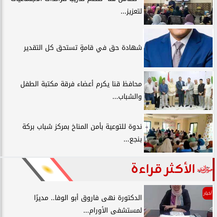
لتعزيز...
شهادة حق في قامةٍ تستحق كل التقدير
محافظ قنا يكرم أعضاء فرقة مكتبة الطفل
والشباب...
ندوة للتوعية بأمن المناخ بمركز شباب بركة
بنجع...
الأكثر قراءة
أخبار
الدكتورة نهى فاروق أبو الوفا.. مديرًا
لمستشفى الأورام...