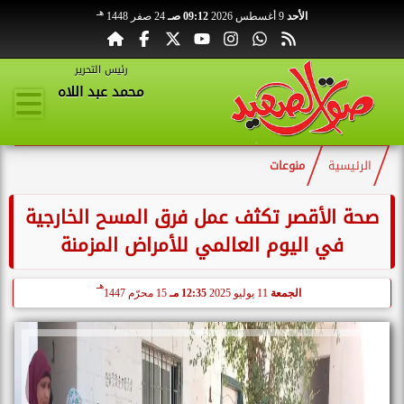
هـ
الأحد
9 أغسطس 2026
09:12 صـ
24 صفر 1448
رئيس التحرير
محمد عبد اللاه
الرئيسية
منوعات
صحة الأقصر تكثف عمل فرق المسح الخارجية
في اليوم العالمي للأمراض المزمنة
هـ
الجمعة
11 يوليو 2025
12:35 مـ
15 محرّم 1447