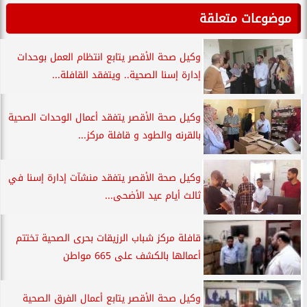
موضوعات متعلقة
وكيل صحة الأقصر يتابع انتظام العمل بوحدات
إدارة إسنا الصحية.. ويتفقد القافلة...
وكيل صحة الأقصر يتفقد أعمال الوحدات الصحية
بالقرنه والطود و قافلة مركز...
وكيل صحة الأقصر يتفقد منشآت إدارة إسنا في
ثالث أيام عيد الأضحى...
قافلة مركز شباب الرزيقات بحرى الصحية تختتم
أعمالها بالكشف على 665 مواطن
وكيل صحة الأقصر يتابع أعمال الفرق الصحية