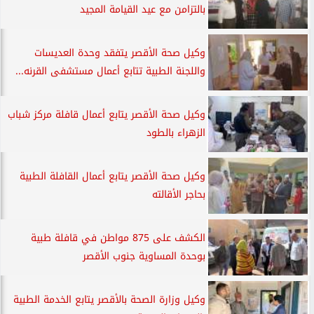
بالتزامن مع عيد القيامة المجيد
وكيل صحة الأقصر يتفقد وحدة العديسات
واللجنة الطبية تتابع أعمال مستشفى القرنه...
وكيل صحة الأقصر يتابع أعمال قافلة مركز شباب
الزهراء بالطود
وكيل صحة الأقصر يتابع أعمال القافلة الطبية
بحاجر الأقالته
الكشف على 875 مواطن في قافلة طبية
بوحدة المساوية جنوب الأقصر
وكيل وزارة الصحة بالأقصر يتابع الخدمة الطبية