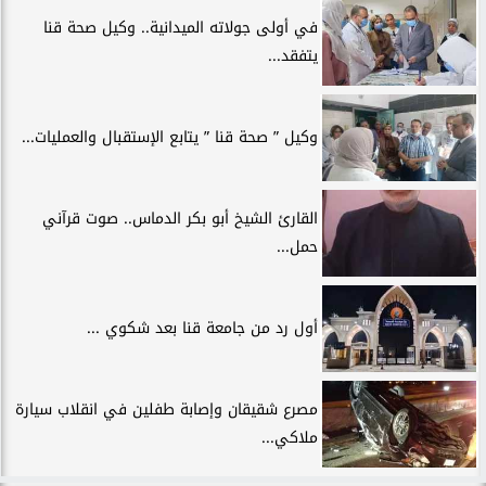
في أولى جولاته الميدانية.. وكيل صحة قنا
يتفقد...
وكيل ” صحة قنا ” يتابع الإستقبال والعمليات...
القارئ الشيخ أبو بكر الدماس.. صوت قرآني
حمل...
أول رد من جامعة قنا بعد شكوي ...
مصرع شقيقان وإصابة طفلين في انقلاب سيارة
ملاكي...