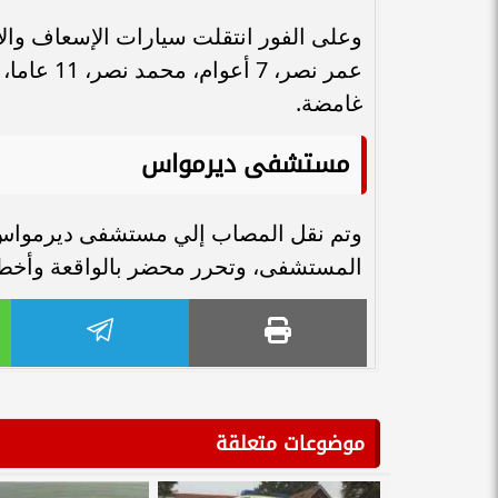
غامضة.
مستشفى ديرمواس
وتم نقل المصاب إلي مستشفى ديرمواس لت
المستشفى، وتحرر محضر بالواقعة وأخطرت 
موضوعات متعلقة