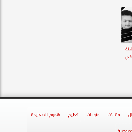
اثة
 في
ل
مقالات
منوعات
تعليم
هموم الصعايدة
خصوصية