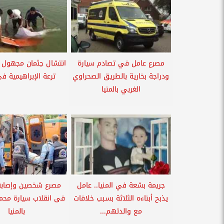
مصرع عامل في تصادم سيارة
انتشال جثمان مجهول 
ودراجة بخارية بالطريق الصحراوي
ترعة الإبراهيمية في
الغربي بالمنيا
جريمة بشعة في المنيا.. عامل
يذبح أبناءه الثلاثة بسبب خلافات
فى انقلاب سيارة محم
مع والدتهم...
بالمنيا