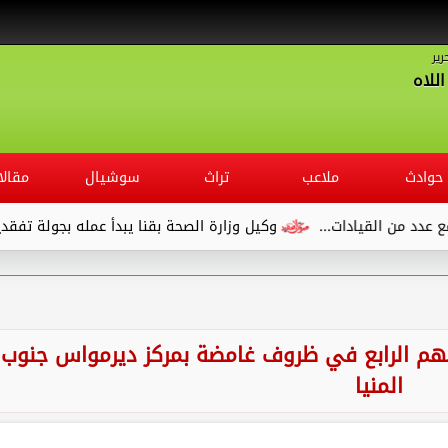
رير
للاه
حوادث
ملاعب
تراث
سوشيال
مقالا
قيادات...
وكيل وزارة الصحة بقنا يبدأ عمله بجولة تفقدية لديوان 
شقيقهم الرابع في ظروف غامضة بمركز ديرمواس جنوب
المنيا