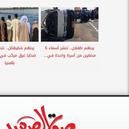
بينهم طفلان.. ننشر أسماء 6
بينهم شقيقتان.. ننش
مصابين من أسرة واحدة في...
ضحايا غرق مركب في ن
بالمنيا