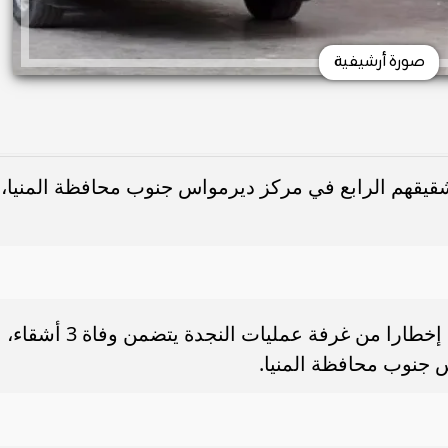
صورة أرشيفية
 شقيقهم الرابع في مركز ديرمواس جنوب محافظة المنيا،
تلقي اللواء مجدي سالم،مدير أمن المنيا، إخطارا من غرفة عمليات النجدة يتضمن وفاة 3 أشقاء،
 جنوب محافظة المنيا.