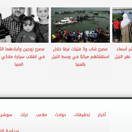
ر أسماء
مصرع شاب و3 فتيات غرقا خلال
مصرع زوجين وأبناءهما الثل
هر النيل
استقلالهم مركبًا في وسط النيل
في انقلاب سيارة ملاكي
بالمنيا
المنيا
أخبار
تحقيقات
حوادث
ملاعب
تراث
سوشيا
سياسة ال