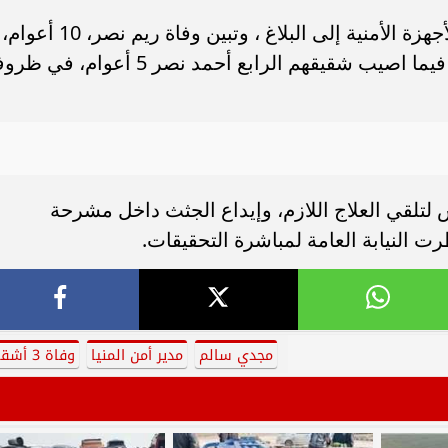
وعلى الفور انتقلت سيارات الإسعاف والأجهزة الأمنية إلى البلاغ ، وتبين وفاة ريم نصر، 10 أعوام،
عمر نصر، 7 أعوام، محمد نصر، 11 عاما، فيما اصيب شقيقهم الرابع أحمد نصر 5 أعوام
لقي العلاج اللازم، وإيداع الجثث داخل مشرحة
النيابة العامة لمباشرة التحقيقات.
مجدي سالم
مدير أمن المنيا
وفاة 3 أشقاء