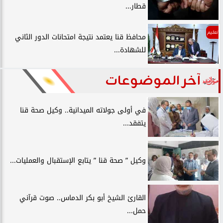
قطار...
تعليم
محافظ قنا يعتمد نتيجة امتحانات الدور الثاني
للشهادة...
آخر الموضوعات
في أولى جولاته الميدانية.. وكيل صحة قنا
يتفقد...
وكيل ” صحة قنا ” يتابع الإستقبال والعمليات...
القارئ الشيخ أبو بكر الدماس.. صوت قرآني
حمل...