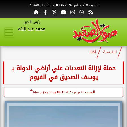
هـ
السبت
8 أغسطس 2026
09:46 صـ
23 صفر 1448
رئيس التحرير
محمد عبد اللاه
الرئيسية
أخبار
حملة لإزالة التعديات علي أراضي الدولة بـ
يوسف الصديق في الفيوم
هـ
السبت
12 يوليو 2025
06:11 مـ
16 محرّم 1447