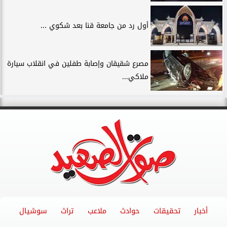
أول رد من جامعة قنا بعد شكوي ...
مصرع شقيقان وإصابة طفلين في انقلاب سيارة
ملاكي...
أخبار
تحقيقات
حوادث
ملاعب
تراث
سوشيال