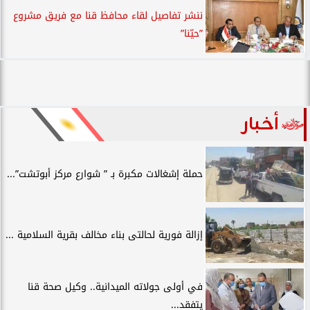
ننشر تفاصيل لقاء محافظ قنا مع فريق مشروع
”حيّنا”
أخبار
حملة إشغالات مكبرة بـ ” شوارع مركز أبوتشت”...
إزالة فورية لحالتى بناء مخالف بقرية السلامية ...
في أولى جولاته الميدانية.. وكيل صحة قنا
يتفقد...