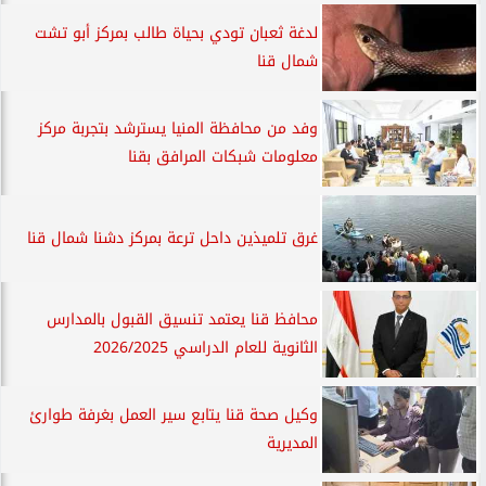
لدغة ثعبان تودي بحياة طالب بمركز أبو تشت
شمال قنا
وفد من محافظة المنيا يسترشد بتجربة مركز
معلومات شبكات المرافق بقنا
غرق تلميذين داحل ترعة بمركز دشنا شمال قنا
محافظ قنا يعتمد تنسيق القبول بالمدارس
الثانوية للعام الدراسي 2026/2025
وكيل صحة قنا يتابع سير العمل بغرفة طوارئ
المديرية