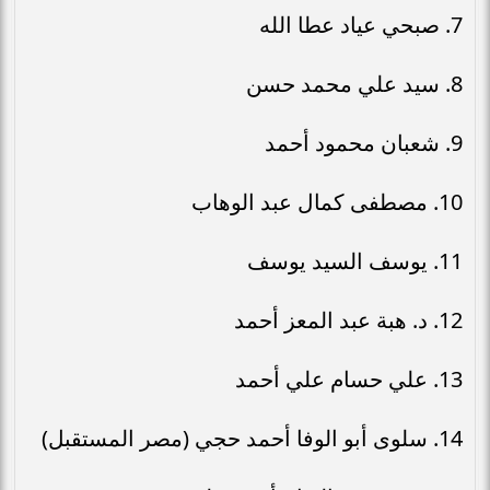
7. صبحي عياد عطا الله
8. سيد علي محمد حسن
9. شعبان محمود أحمد
10. مصطفى كمال عبد الوهاب
11. يوسف السيد يوسف
12. د. هبة عبد المعز أحمد
13. علي حسام علي أحمد
14. سلوى أبو الوفا أحمد حجي (مصر المستقبل)