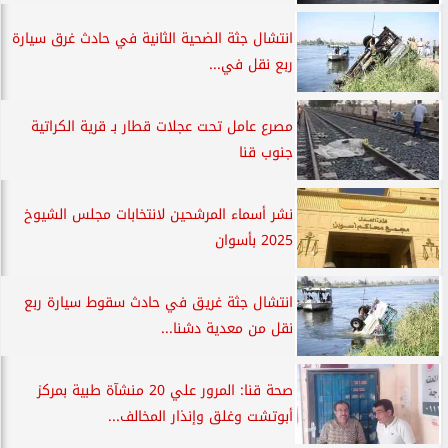
انتشال جثة الضحية الثانية في حادث غرق سيارة
ربع نقل في...
مصرع عامل تحت عجلات قطار بـ قرية الكراتية
جنوب قنا
نشر أسماء المرشحين لانتخابات مجلس الشيوخ
2025 بأسوان
انتشال جثة غريق في حادث سقوط سيارة ربع
نقل من معدية دشنا...
صحة قنا: المرور علي 20 منشآة طبية بمركز
أبوتشت وغلق وإنذار المخالف...