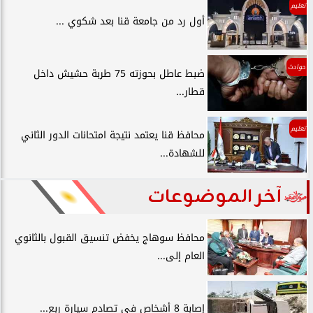
تعليم
أول رد من جامعة قنا بعد شكوي ...
حوادث
ضبط عاطل بحوزته 75 طربة حشيش داخل
قطار...
تعليم
محافظ قنا يعتمد نتيجة امتحانات الدور الثاني
للشهادة...
آخر الموضوعات
محافظ سوهاج يخفض تنسيق القبول بالثانوي
العام إلى...
إصابة 8 أشخاص في تصادم سيارة ربع...