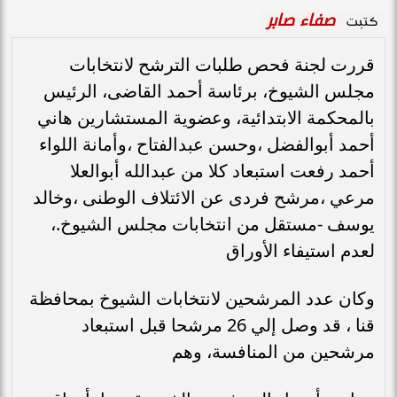
صفاء صابر
كتبت
قررت لجنة فحص طلبات الترشح لانتخابات
مجلس الشيوخ، برئاسة أحمد القاضى، الرئيس
بالمحكمة الابتدائية، وعضوية المستشارين هاني
أحمد أبوالفضل ،وحسن عبدالفتاح ،وأمانة اللواء
أحمد رفعت استبعاد كلا من عبدالله أبوالعلا
مرعي ،مرشح فردى عن الائتلاف الوطنى ،وخالد
يوسف -مستقل من انتخابات مجلس الشيوخ.،
لعدم استيفاء الأوراق
وكان عدد المرشحين لانتخابات الشيوخ بمحافظة
قنا ، قد وصل إلي 26 مرشحا قبل استبعاد
مرشحين من المنافسة، وهم