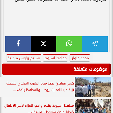
محمد علوان
محافظ أسيوط
تسليم رؤوس ماشية
موضوعات متعلقة
كسر مفاجئ بخط مياه الشرب المغذي لمحطة
نزلة عبداللاه بأسيوط.. والمحافظ يتفقد...
محافظ أسيوط يقدم واجب العزاء لأسر الأطفال
ضحايا حادث سقوط تروسيكل...