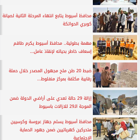
محافظ أسيوط يتابع انتهاء المرحلة الثانية لصيانة
كوبري الحواتكة
مهمة بطولية.. محافظ أسيوط يكرم طاقم
إسعاف خاطر بحياته لإنقاذ عامل...
ضبط 20 طن ملح مجهول المصدر خلال حملة
رقابية مكثفة بمركز منفلوط...
إزالة 29 حالة تعدي على أراضي الدولة ضمن
الموجة الـ29 للازالات باسيوط
محافظ أسيوط يسلم جهاز عروسة وكرسيين
متحركين كهربائيين ضمن جهود الحماية
الاجتماعية