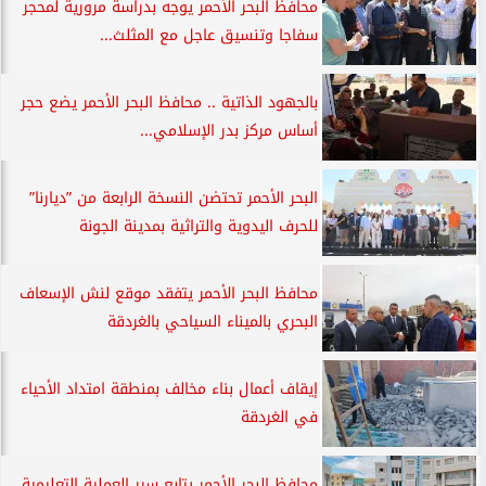
محافظ البحر الأحمر يوجه بدراسة مرورية لمحجر
سفاجا وتنسيق عاجل مع المثلث...
بالجهود الذاتية .. محافظ البحر الأحمر يضع حجر
أساس مركز بدر الإسلامي...
البحر الأحمر تحتضن النسخة الرابعة من ”ديارنا”
للحرف اليدوية والتراثية بمدينة الجونة
محافظ البحر الأحمر يتفقد موقع لنش الإسعاف
البحري بالميناء السياحي بالغردقة
إيقاف أعمال بناء مخالف بمنطقة امتداد الأحياء
في الغردقة
محافظ البحر الأحمر يتابع سير العملية التعليمية