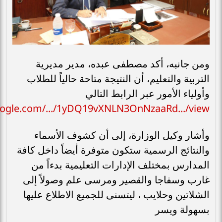
​ومن جانبه، أكد مصطفى عبده، مدير مديرية
التربية والتعليم، أن النتيجة متاحة حالياً للطلاب
وأولياء الأمور عبر الرابط التالي
oogle.com/.../1yDQ19vXNLN3OnNzaaRd.../view...
وأشار وكيل الوزارة، إلى أن كشوف الأسماء
والنتائج الرسمية ستكون متوفرة أيضاً داخل كافة
المدارس بمختلف الإدارات التعليمية بدءاً من
غارب وسفاجا والقصير ومرسى علم وصولاً إلى
الشلاتين وحلايب ، ليتسنى للجميع الاطلاع عليها
بسهولة ويسر