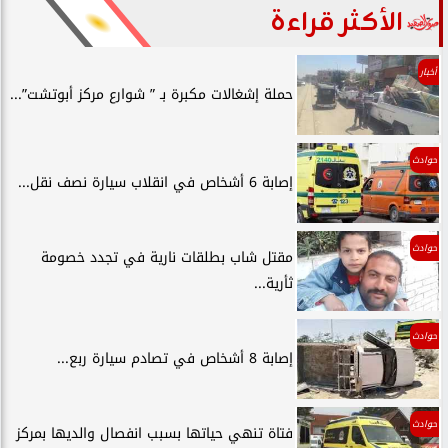
الأكثر قراءة
أخبار
حملة إشغالات مكبرة بـ ” شوارع مركز أبوتشت”...
حوادث
إصابة 6 أشخاص في انقلاب سيارة نصف نقل...
حوادث
مقتل شاب بطلقات نارية في تجدد خصومة
ثأرية...
حوادث
إصابة 8 أشخاص في تصادم سيارة ربع...
حوادث
فتاة تنهي حياتها بسبب انفصال والديها بمركز