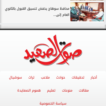
محافظ سوهاج يخفض تنسيق القبول بالثانوي
العام إلى...
أخبار
تحقيقات
حوادث
ملاعب
تراث
سوشيال
مقالات
منوعات
تعليم
هموم الصعايدة
سياسة الخصوصية