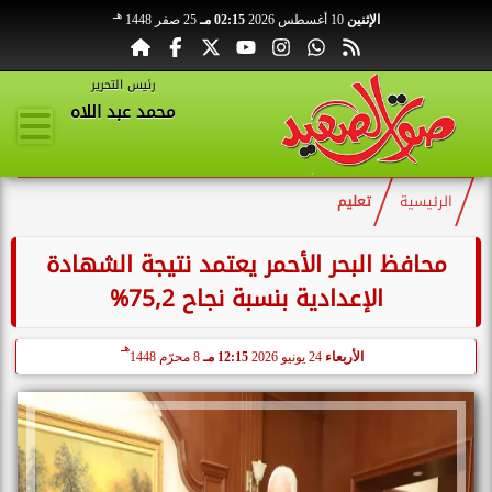
هـ
الإثنين
10 أغسطس 2026
02:15 مـ
25 صفر 1448
رئيس التحرير
محمد عبد اللاه
الرئيسية
تعليم
محافظ البحر الأحمر يعتمد نتيجة الشهادة
الإعدادية بنسبة نجاح 75,2%
هـ
الأربعاء
24 يونيو 2026
12:15 مـ
8 محرّم 1448