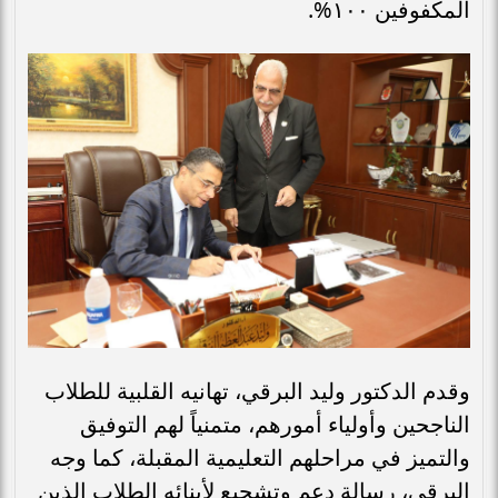
المكفوفين ١٠٠%.
​وقدم الدكتور وليد البرقي، تهانيه القلبية للطلاب
الناجحين وأولياء أمورهم، متمنياً لهم التوفيق
والتميز في مراحلهم التعليمية المقبلة، كما وجه
البرقي، رسالة دعم وتشجيع لأبنائه الطلاب الذين