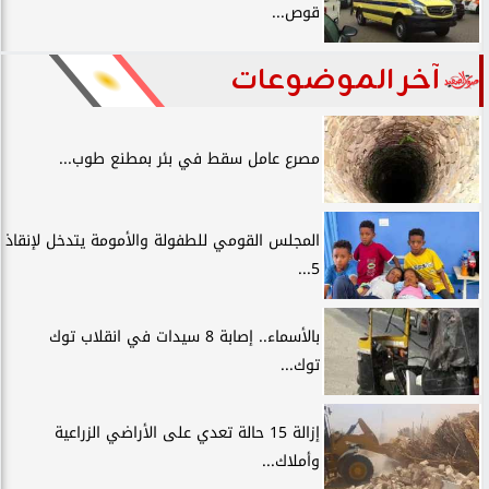
قوص...
آخر الموضوعات
مصرع عامل سقط في بئر بمطنع طوب...
المجلس القومي للطفولة والأمومة يتدخل لإنقاذ
5...
بالأسماء.. إصابة 8 سيدات في انقلاب توك
توك...
إزالة 15 حالة تعدي على الأراضي الزراعية
وأملاك...