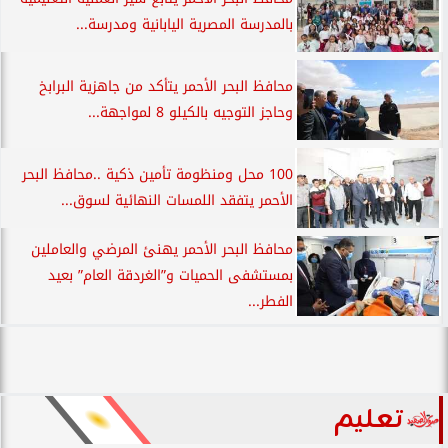
بالمدرسة المصرية اليابانية ومدرسة...
محافظ البحر الأحمر يتأكد من جاهزية البرابخ
وحاجز التوجيه بالكيلو 8 لمواجهة...
100 محل ومنظومة تأمين ذكية ..محافظ البحر
الأحمر يتفقد اللمسات النهائية لسوق...
محافظ البحر الأحمر يهنئ المرضي والعاملين
بمستشفى الحميات و”الغردقة العام” بعيد
الفطر...
تعليم