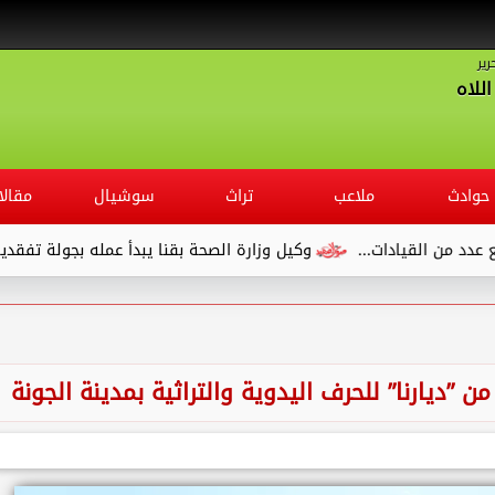
رير
للاه
حوادث
ملاعب
تراث
سوشيال
مقالا
وكيل وزارة الصحة بقنا يبدأ عمله بجولة تفقدية لديوان المديرية ويلت
من ”ديارنا” للحرف اليدوية والتراثية بمدينة الجونة