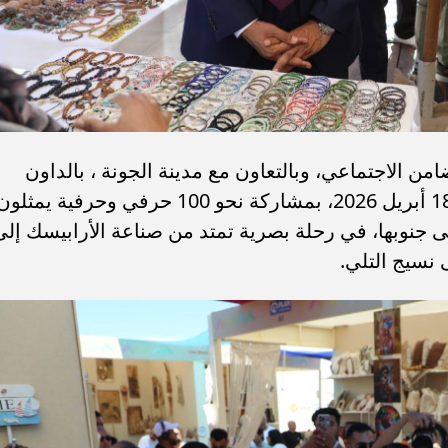
امن الاجتماعي، وبالتعاون مع مدينة الجونة ، بالداون
تاون فى الجونة خلال الفترة من 11 إلى 18 أبريل 2026، بمشاركة نحو 100 حرفي وحرفية يمثلو
جنوبها، في رحلة بصرية تمتد من صناعة الأرابيسك إلى
 نسيج التلي.