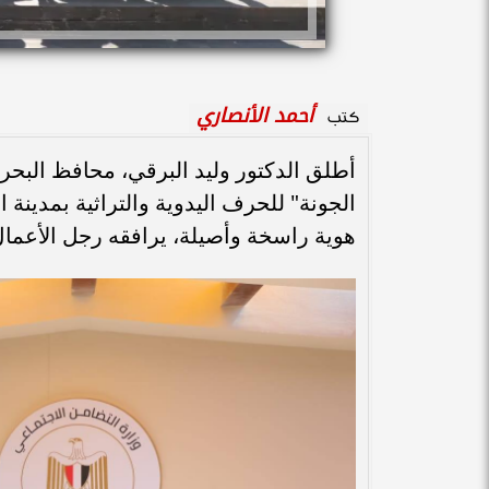
أحمد الأنصاري
كتب
أطلق الدكتور وليد البرقي، محافظ البحر 
الجونة" للحرف اليدوية والتراثية بمدينة الجونة
هوية راسخة وأصيلة، يرافقه رجل الأعم