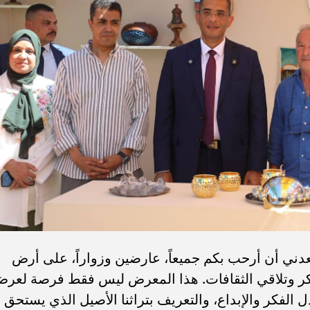
عدني أن أرحب بكم جميعاً، عارضين وزواراً، على أرض
لفكر وتلاقي الثقافات. هذا المعرض ليس فقط فرصة لعر
ادل الفكر والإبداع، والتعريف بتراثنا الأصيل الذي يستحق