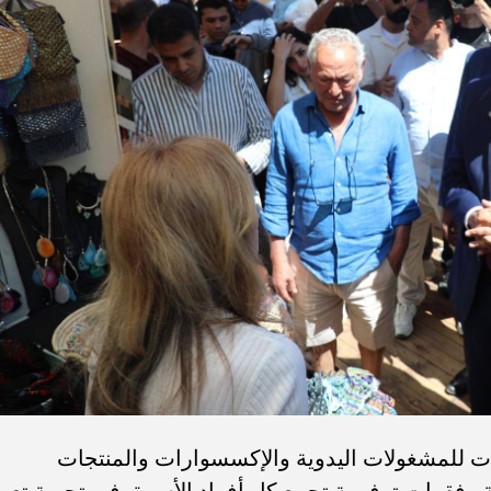
ات للمشغولات اليدوية والإكسسوارات والمنتجات
 وفقرات ترفيهية تجمع كل أفراد الأسرة، في تجربة تعيد