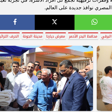
المصري نوافذ جديدة على العالم.
البرقي
محافظ البحر الأحمر
معرض ديارنا
مدينة الجونة
الحرف التراثي