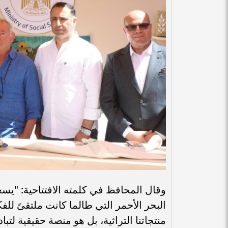
وقال المحافظ في كلمته الافتتاحية: "يس
البحر الأحمر التي طالما كانت ملتقىً ل
منتجاتنا التراثية، بل هو منصة حقيقية لتب