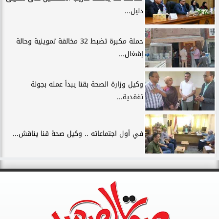
دليل...
حملة مكبرة تضبط 32 مخالفة تموينية وحالة
إشغال...
وكيل وزارة الصحة بقنا يبدأ عمله بجولة
تفقدية...
في أول اجتماعاته .. وكيل صحة قنا يناقش...