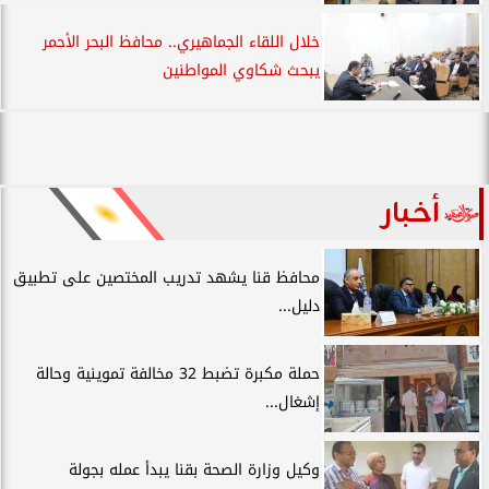
خلال اللقاء الجماهيري.. محافظ البحر الأحمر
يبحث شكاوي المواطنين
أخبار
محافظ قنا يشهد تدريب المختصين على تطبيق
دليل...
حملة مكبرة تضبط 32 مخالفة تموينية وحالة
إشغال...
وكيل وزارة الصحة بقنا يبدأ عمله بجولة