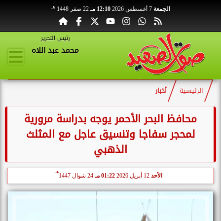
هـ
الجمعة
7 أغسطس 2026
12:10 مـ
22 صفر 1448
رئيس التحرير
محمد عبد اللاه
الرئيسية
أخبار
محافظ البحر الأحمر يوجه بدراسة مرورية
لمحجر سفاجا وتنسيق عاجل مع المثلث
الذهبي
هـ
الأحد
12 أبريل 2026
01:22 مـ
24 شوال 1447