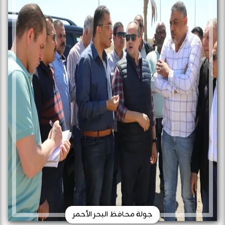
جولة محافظ البحر الأحمر