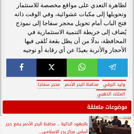
لظاهرة التعدي على مواقع مخصصة للاستثمار
وتحويلها إلى مكبات عشوائية، وفي الوقت ذاته
فتح الباب أمام تحويل محجر سفاجا إلى نموذج
يُضاف إلى خريطة التنمية الاستثمارية في
المحافظة، بدلًا من أن يظل بقعة تُلقى فيها
الأحجار والأتربة بعيدًا عن أي رقابة أو توجيه
وليد البرقي
محافظ البحر الأحمر
محجر سفاجا
المثلث الذهبي
موضوعات متعلقة
بالجهود الذاتية .. محافظ البحر الأحمر يضع حجر
أساس مركز بدر الإسلامي...