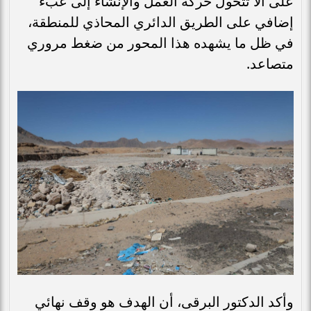
على ألا تتحول حركة العمل والإنشاء إلى عبء
إضافي على الطريق الدائري المحاذي للمنطقة،
في ظل ما يشهده هذا المحور من ضغط مروري
متصاعد.
وأكد الدكتور البرقى، أن الهدف هو وقف نهائي