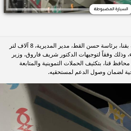
السيارة المضبوطة
ضبطت مديرية التموين والتجارة الداخلية بقنا، برئاسة حسن القط، مدير المديرية، 8 آلاف لتر
ء، وذلك وفقاً لتوجيهات الدكتور شريف فاروق، وزير
محافظ قنا، بتكثيف الحملات التموينية والمتابعة
جية لضمان وصول الدعم لمستحقيه.