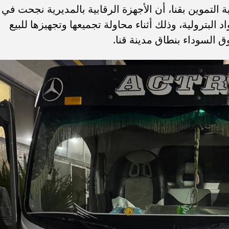
لتموين بقنا، أن الأجهزة الرقابية بالمديرية نجحت في
البترولية، وذلك أثناء محاولة تجميعها وتجهيزها للبيع
 السوداء بنطاق مدينة قنا.