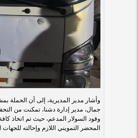
وأشار مدير المديرية، إلى أن الحملة بمش
وقود السولار المدعم، حيث تم اتخاذ كافة ا
المحضر التمويني اللازم وإحالته للجهات ا