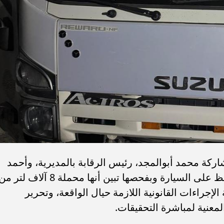
اركة محمد أبوالمجد، رئيس الرقابة بالمديرية، وأحمد
جمال، مدير إدارة دشنا، تمكنت من التحفظ على السيارة وبفحصها تبين أنها محملة 8 آلاف لتر 
لإجراءات القانونية اللازمة حيال الواقعة، وتحرير
لمعنية لمباشرة التحقيقات.