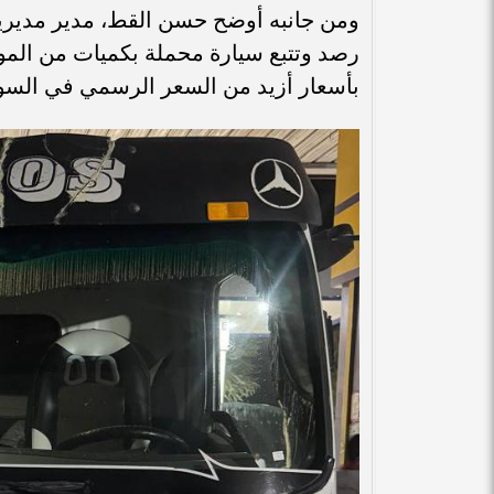
ومن جانبه أوضح حسن القط، مدير مديرية ا
رصد وتتبع سيارة محملة بكميات من المواد 
بأسعار أزيد من السعر الرسمي في السوق