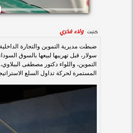
ولاء فخري
كتبت
سولار، قبل تهريبها لبيعها بالسوق السودا
التموين، واللواء دكتور مصطفى الببلاوي، 
المستمرة لحركة تداول السلع الاستراتي