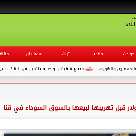
رير
للاه
حوادث
ملاعب
تراث
سوشيال
مقالا
مصرع شقيقان وإصابة طفلين في انقلاب سيارة ملاكي على الطريق