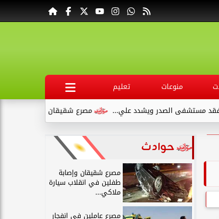
ت
منوعات
تعليم
ى الصدر ويشدد علي...
مصرع شقيقان وإصابة طفلين في انقلاب سي
حوادث
مصرع شقيقان وإصابة
طفلين في انقلاب سيارة
ملاكي...
مصرع عاملين في انفجار