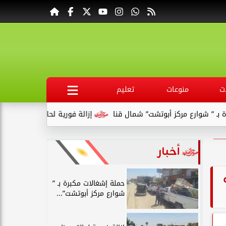
ت
منوعات
تعليم
أبوتشت” شمال قنا
إزالة فورية لحالتى بناء مخالف بقرية السلامية 
أخبار
حملة إشغالات مكبرة بـ ”
شوارع مركز أبوتشت”...