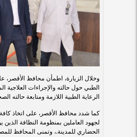
وخلال الزيارة، اطمأن محافظ الأقصر، ع
الطبي حول حالته والإجراءات العلاجية الم
الرعاية الطبية اللازمة ومتابعة حالته ال
كما شدد محافظ الأقصر، على اتخاذ كافة ال
لجهود العاملين بمنظومة النظافة الذين 
الحضاري للمدينة.، وتمنى المحافظ للمص