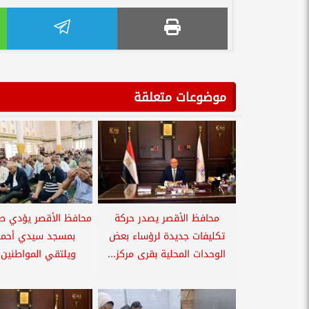
موضوعات متعلقة
محافظ الأقصر يصدر حركة
محافظ الأقصر يؤدي صل
تكليفات جديدة لرؤساء بعض
بمسجد سيدي أحمد 
الوحدات المحلية بقرى مركز...
ويلتقي المواطنين 