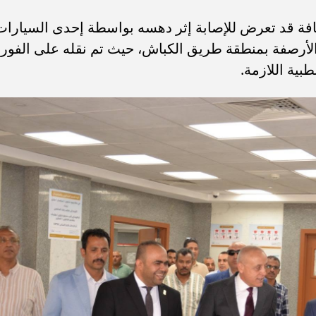
ة قد تعرض للإصابة إثر دهسه بواسطة إحدى السيارات
الأرصفة بمنطقة طريق الكباش، حيث تم نقله على الفور
بية اللازمة.