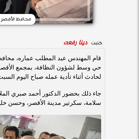
محافظ الأقصر 
دينا رفعت
كتبت
قام المهندس عبد المطلب عماره، محافظ ا
حي وسط لشؤون النظافة، بمجمع الأقصر 
لحادث أثناء تأدية عمله صباح اليوم السبت
جاء ذلك بحضور الدكتور أحمد صبري الملاح
سلامة، سكرتير مدينة الأقصر، وحسن خ