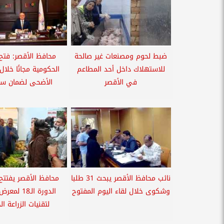
ضبط لحوم ومصنعات غير صالحة
محافظ الأقصر: فتح 
للاستهلاك داخل أحد المطاعم
الحكومية مجانًا خلال 
في الأقصر
الأضحى لضمان سلا
نائب محافظ الأقصر يبحث 31 طلبا
محافظ الأقصر يفتتح 
وشكوى خلال لقاء اليوم المفتوح
الدورة الـ18 
لتقنيات الزراعة ال