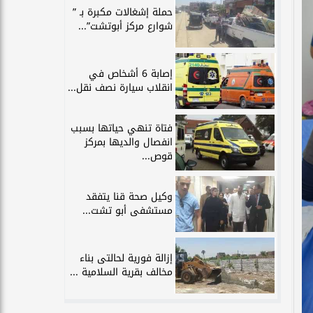
حملة إشغالات مكبرة بـ ”
شوارع مركز أبوتشت”...
إصابة 6 أشخاص في
انقلاب سيارة نصف نقل...
فتاة تنهي حياتها بسبب
انفصال والديها بمركز
قوص...
وكيل صحة قنا يتفقد
مستشفى أبو تشت...
إزالة فورية لحالتى بناء
مخالف بقرية السلامية ...