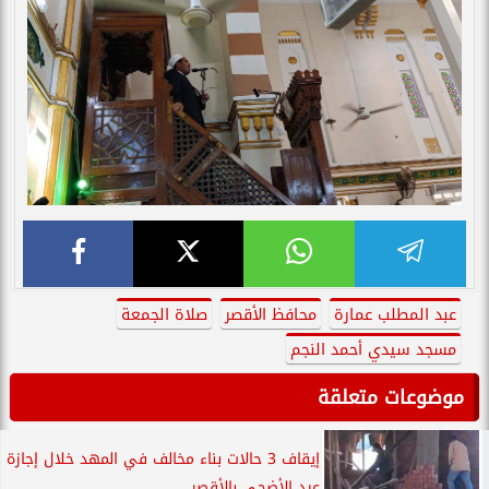
عبد المطلب عمارة
محافظ الأقصر
صلاة الجمعة
مسجد سيدي أحمد النجم
موضوعات متعلقة
إيقاف 3 حالات بناء مخالف في المهد خلال إجازة
عيد الأضحى بالأقصر