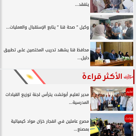
يتفقد...
وكيل ” صحة قنا ” يتابع الإستقبال والعمليات...
محافظ قنا يشهد تدريب المختصين على تطبيق
دليل...
الأكثر قراءة
تعليم
مدير تعليم أبوتشت يترأس لجنة توزيع القيادات
المدرسية...
حوادث
مصرع عاملين في انفجار خزان مواد كيميائية
بمصنع...