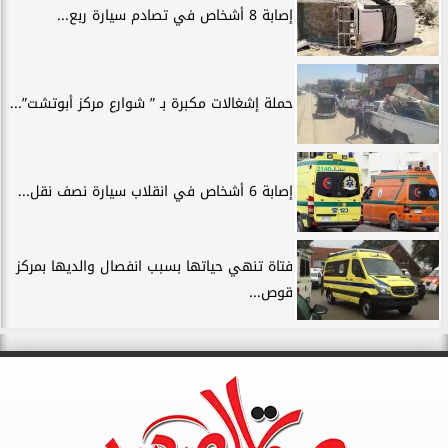
إصابة 8 أشخاص في تصادم سيارة ربع...
حملة إشغالات مكبرة بـ ” شوارع مركز أبوتشت”...
إصابة 6 أشخاص في انقلاب سيارة نصف نقل...
فتاة تنهي حياتها بسبب انفصال والديها بمركز
قوص...