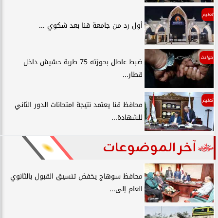
تعليم
أول رد من جامعة قنا بعد شكوي ...
حوادث
ضبط عاطل بحوزته 75 طربة حشيش داخل
قطار...
تعليم
محافظ قنا يعتمد نتيجة امتحانات الدور الثاني
للشهادة...
آخر الموضوعات
محافظ سوهاج يخفض تنسيق القبول بالثانوي
العام إلى...