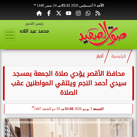
هـ
الأحد
9 أغسطس 2026
05:11 مـ
24 صفر 1448
رئيس التحرير
محمد عبد اللاه
الرئيسية
أخبار
محافظ الأقصر يؤدي صلاة الجمعة بمسجد
سيدي أحمد النجم ويلتقي المواطنين عقب
الصلاة
هـ
الجمعة
5 يونيو 2026
03:08 مـ
19 ذو الحجة 1447