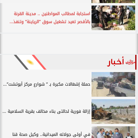
استجابة لمطالب المواطنين .. مدينة القرنة
بالأقصر تعيد تشغيل سوق ”الرياينة” وتنفذ...
أخبار
حملة إشغالات مكبرة بـ ” شوارع مركز أبوتشت”...
إزالة فورية لحالتى بناء مخالف بقرية السلامية ...
في أولى جولاته الميدانية.. وكيل صحة قنا