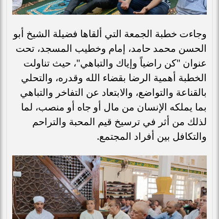
وجاءت خطبة الجمعة التي ألقاها فضيلة الشيخ أبو
الحسن محمد حامد، إمام وخطيب المسجد، تحت
عنوان "كن راضياً وإياك والتباهي"، حيث تناولت
الخطبة أهمية الرضا بقضاء الله وقدره، والتحلي
بالقناعة والتواضع، والابتعاد عن التفاخر والتباهي
بما يملكه الإنسان من مال أو جاه أو منصب، لما
لذلك من أثر في ترسيخ قيم المحبة والتراحم
والتكافل بين أفراد المجتمع.