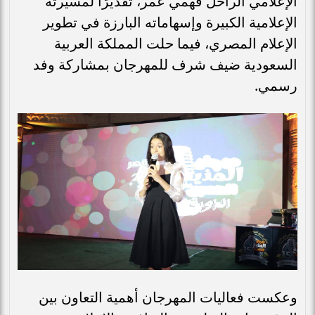
الإعلامي الراحل فهمي عمر، تقديرًا لمسيرته
الإعلامية الكبيرة وإسهاماته البارزة في تطوير
الإعلام المصري، فيما حلت المملكة العربية
السعودية ضيف شرف للمهرجان بمشاركة وفد
رسمي.
وعكست فعاليات المهرجان أهمية التعاون بين