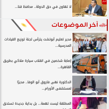
أخبار
لا تهاون في حق الدولة.. محافظ قنا...
آخر الموضوعات
مدير تعليم أبوتشت يترأس لجنة توزيع القيادات
المدرسية...
إصابة شخصين في انقلاب سيارة ملاكي بطريق
القاهرة...
الدكتورة نهى فاروق أبو الوفا.. مديرًا
لمستشفى الأورام...
المطلقة ليست تهمة... بل بداية جديدة تستحق