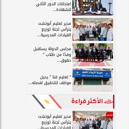
امتحانات الدور الثاني
للشهادة...
مدير تعليم أبوتشت
يترأس لجنة توزيع
القيادات المدرسية...
مجلس الدولة يستقبل
وفدًا من طلاب ”
حقوق...
” تعليم قنا ” يحيل
موظف للتحقيق لفصله...
الأكثر قراءة
تعليم
مدير تعليم أبوتشت
يترأس لجنة توزيع
القيادات المدرسية...