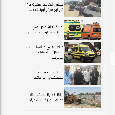
حملة إشغالات مكبرة بـ ”
شوارع مركز أبوتشت”...
إصابة 6 أشخاص في
انقلاب سيارة نصف نقل...
فتاة تنهي حياتها بسبب
انفصال والديها بمركز
قوص...
وكيل صحة قنا يتفقد
مستشفى أبو تشت...
إزالة فورية لحالتى بناء
مخالف بقرية السلامية ...