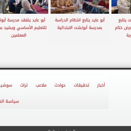
 يتابع
أبو عايد يتابع انتظام الدراسة
أبو عايد يتفقد مدرسة أبو
عرض ختام
بمدرسة أبوتشت الابتدائية
للتعليم الأساسي ويشيد ب
ية
المعلمين
أخبار
تحقيقات
حوادث
ملاعب
تراث
سوشيا
سياسة ال