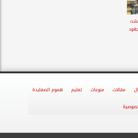
تشت
جهود
ل
مقالات
منوعات
تعليم
هموم الصعايدة
خصوصية