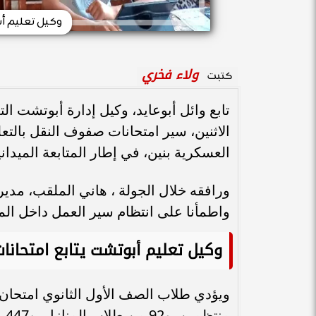
وكيل تعليم أب
ولاء فخري
كتبت
تابع وائل أبوعايد، وكيل إدارة أبوتشت ال
الاثنين، سير امتحانات صفوف النقل بالتعل
العسكرية بنين، في إطار المتابعة الميدان
ورافقه خلال الجولة ، هاني الملقب، مدير ا
واطمأنا على انتظام سير العمل داخل ال
وكيل تعليم أبوتشت يتابع امتحان
من