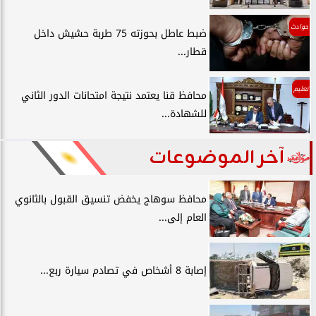
حوادث
ضبط عاطل بحوزته 75 طربة حشيش داخل
قطار...
تعليم
محافظ قنا يعتمد نتيجة امتحانات الدور الثاني
للشهادة...
آخر الموضوعات
محافظ سوهاج يخفض تنسيق القبول بالثانوي
العام إلى...
إصابة 8 أشخاص في تصادم سيارة ربع...