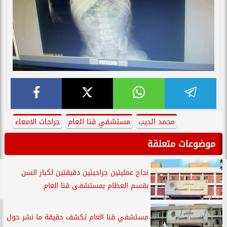
محمد الديب
مستشفي قنا العام
جراحات الامعاء
موضوعات متعلقة
نجاح عمليتين جراحيتين دقيقتين لكبار السن
بقسم العظام بمستشفى قنا العام
مستشفي قنا العام تكشف حقيقة ما نشر حول