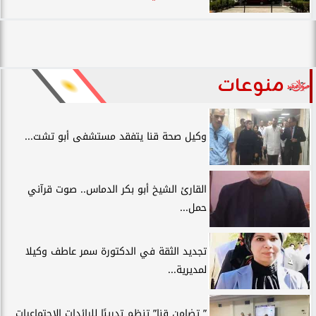
منوعات
وكيل صحة قنا يتفقد مستشفى أبو تشت...
القارئ الشيخ أبو بكر الدماس.. صوت قرآني
حمل...
تجديد الثقة في الدكتورة سمر عاطف وكيلا
لمديرية...
” تضامن قنا” تنظم تدريبًا للرائدات الاجتماعيات