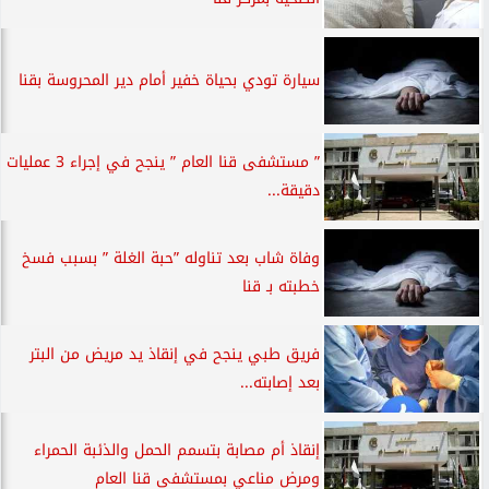
سيارة تودي بحياة خفير أمام دير المحروسة بقنا
” مستشفى قنا العام ” ينجح في إجراء 3 عمليات
دقيقة...
وفاة شاب بعد تناوله ”حبة الغلة ” بسبب فسخ
خطبته بـ قنا
فريق طبي ينجح في إنقاذ يد مريض من البتر
بعد إصابته...
إنقاذ أم مصابة بتسمم الحمل والذئبة الحمراء
ومرض مناعي بمستشفى قنا العام