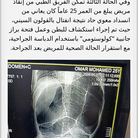
وفي الحالة الثالثة تمكن الفريق الطبي من إنقاذ
مريض يبلغ من العمر 25 عاماً كان يعاني من
انسداد معوي حاد نتيجة انفتال بالقولون السيني،
حيث تم إجراء استكشاف للبطن وعمل فتحة براز
جانبية “كولوستومي” باستخدام الدباسة الجراحية،
مع استقرار الحالة الصحية للمريض بعد الجراحة.