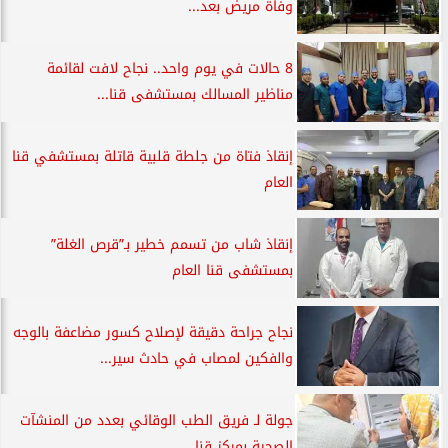
وفاة مريض بعد...
8 حالات في يوم واحد.. نجاح لافت لقائمة
مناظير المسالك بمستشفى قنا...
إنقاذ فتاة من جلطة قلبية قاتلة بمستشفي قنا
العام
إنقاذ شاب من تسمم خطير بـ”قرص الغلة”
بمستشفى قنا العام
نجاح جراحة دقيقة لإصلاح كسور مضاعفة بالوجه
والفكين لمصاب في حادث سير...
جولة لـ فريق الطب الوقائي بعدد من المنشآت
الصحية بمركز قنا