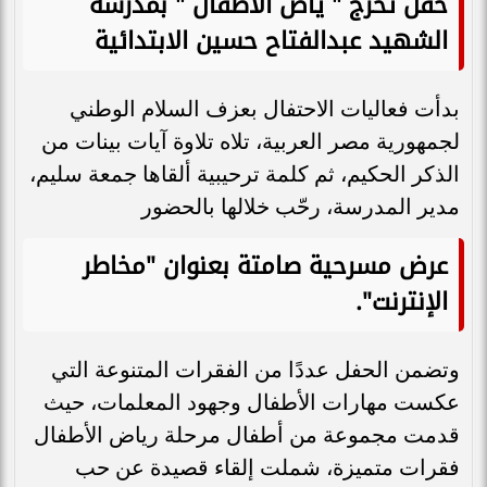
حفل تخرج " ياض الأطفال " بمدرسة
الشهيد عبدالفتاح حسين الابتدائية
بدأت فعاليات الاحتفال بعزف السلام الوطني
لجمهورية مصر العربية، تلاه تلاوة آيات بينات من
الذكر الحكيم، ثم كلمة ترحيبية ألقاها جمعة سليم،
مدير المدرسة، رحّب خلالها بالحضور
عرض مسرحية صامتة بعنوان "مخاطر
الإنترنت"
.
وتضمن الحفل عددًا من الفقرات المتنوعة التي
عكست مهارات الأطفال وجهود المعلمات، حيث
قدمت مجموعة من أطفال مرحلة رياض الأطفال
فقرات متميزة، شملت إلقاء قصيدة عن حب