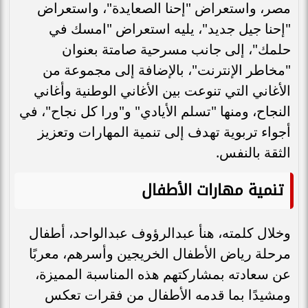
مصر، واستعراض "إحنا الصعايدة"، واستعراض
"إحنا جيل جديد"، يليه استعراض "امسك في
حلمك"، إلى جانب مسرحية صامتة بعنوان
"مخاطر الإنترنت"، بالإضافة إلى مجموعة من
الأغاني التي تنوعت بين الأغاني الوطنية وأغاني
النجاح، ومنها "تسلم الأيادي" و"ورا كل نجاح"، في
أجواء تربوية تهدف إلى تنمية المهارات وتعزيز
الثقة بالنفس.
تنمية مهارات الأطفال
وخلال كلمته، هنأ عبدالرؤوف عبدالواحد، أطفال
مرحلة رياض الأطفال الخريجين وأسرهم، معربًا
عن سعادته بمشاركتهم هذه المناسبة المميزة،
ومشيدًا بما قدمه الأطفال من فقرات تعكس