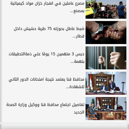
مصرع عاملين في انفجار خزان مواد كيميائية
بمصنع...
ضبط عاطل بحوزته 75 طربة حشيش داخل
قطار...
حبس 3 متهمين 15 يومًا علي ذمةالتحقيقات
بتهمة...
محافظ قنا يعتمد نتيجة امتحانات الدور الثاني
للشهادة...
تفاصيل اجتماع محافظ قنا ووكيل وزارة الصحة
الجديد