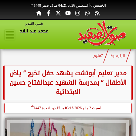
هـ
الخميس
6 أغسطس 2026
04:21 مـ
21 صفر 1448
رئيس التحرير
محمد عبد اللاه
الرئيسية
تعليم
مدير تعليم أبوتشت يشهد حفل تخرج ” ياض
الأطفال ” بمدرسة الشهيد عبدالفتاح حسين
الابتدائية
هـ
السبت
2 مايو 2026
03:16 مـ
15 ذو القعدة 1447