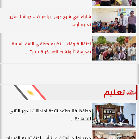
شارك في شرح درس رياضيات .. جولة لـ مدير
تعليم أبو...
احتفالية وفاء .. تكريم معلمَي اللغة العربية
بمدرسة ”أبوتشت العسكرية بنين” ...
تعليم
محافظ قنا يعتمد نتيجة امتحانات الدور الثاني
للشهادة...
مدير تعليم أبوتشت يترأس لجنة توزيع القيادات