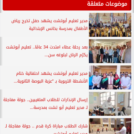
موضوعات متعلقة
مدير تعليم أبوتشت يشهد حفل تخرج رياض
الأطفال بمدرسة بخانس الإبتدائية
بعد رحلة عطاء امتدت 34 عامًا.. تعليم أبوتشت
يكرّم الرنان لبلوغه سن...
مدير تعليم أبوتشت يشهد احتفالية ختام
الأنشطة التربوية بـ ”عزبة البوصة الثانوية...
إرسال الإنذارات للطلاب المتغيبين.. جولة مفاجئة
لـ مدير تعليم أبو تشت بمدرسة...
شارك الطلاب مباراة كرة قدم .. جولة مفاجئة لـ
مدير تعليم أبوتشت...