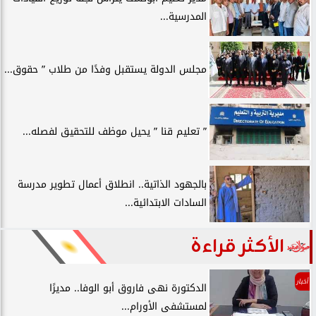
المدرسية...
مجلس الدولة يستقبل وفدًا من طلاب ” حقوق...
” تعليم قنا ” يحيل موظف للتحقيق لفصله...
بالجهود الذاتية.. انطلاق أعمال تطوير مدرسة
السادات الابتدائية...
الأكثر قراءة
أخبار
الدكتورة نهى فاروق أبو الوفا.. مديرًا
لمستشفى الأورام...