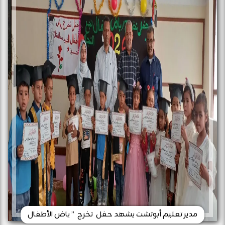
مدير تعليم أبوتشت يشهد حفل تخرج ” ياض الأطفال