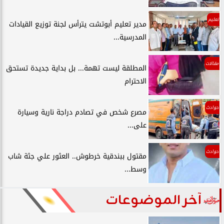
تعليم
مدير تعليم أبوتشت يترأس لجنة توزيع القيادات
المدرسية...
مقالات
المطلقة ليست تهمة... بل بداية جديدة تستحق
الاحترام
حوادث
مصرع شخص في تصادم دراجة نارية وسيارة
على...
حوادث
مقتول ببندقية خرطوش.. العثور علي جثة شاب
وسط...
آخر الموضوعات