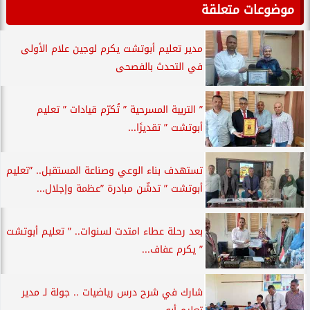
موضوعات متعلقة
مدير تعليم أبوتشت يكرم لوجين علام الأولى
في التحدث بالفصحى
” التربية المسرحية ” تُكرّم قيادات ” تعليم
أبوتشت ” تقديرًا...
تستهدف بناء الوعي وصناعة المستقبل.. ”تعليم
أبوتشت ” تدشّن مبادرة ”عظمة وإجلال...
بعد رحلة عطاء امتدت لسنوات.. ” تعليم أبوتشت
” يكرم عفاف...
شارك في شرح درس رياضيات .. جولة لـ مدير