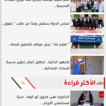
المدرسية...
مجلس الدولة يستقبل وفدًا من طلاب ” حقوق...
” تعليم قنا ” يحيل موظف للتحقيق لفصله...
بالجهود الذاتية.. انطلاق أعمال تطوير مدرسة
السادات الابتدائية...
الأكثر قراءة
أخبار
الدكتورة نهى فاروق أبو الوفا.. مديرًا
لمستشفى الأورام...