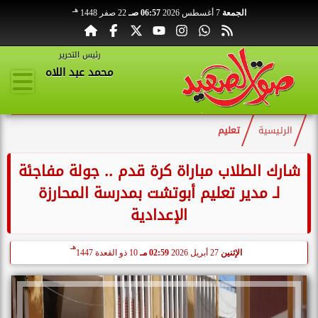
هـ
الجمعة
7 أغسطس 2026
06:57 صـ
22 صفر 1448
رئيس التحرير
محمد عبد اللاه
الرئيسية
تعليم
شارك الطلاب مباراة كرة قدم .. جولة مفاجئة
لـ مدير تعليم أبوتشت بمدرسة المحارزة
الإعدادية
هـ
الإثنين
27 أبريل 2026
02:59 مـ
10 ذو القعدة 1447