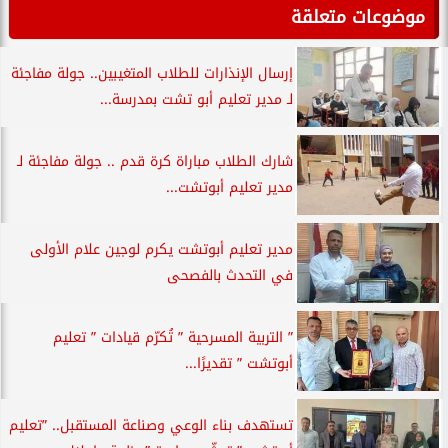
موضوعات متعلقة
إرسال الإنذارات للطلاب المتغيبين.. جولة مفاجئة
لـ مدير تعليم أبو تشت بمدرسة...
شارك الطلاب مباراة كرة قدم .. جولة مفاجئة لـ
مدير تعليم أبوتشت...
مدير تعليم أبوتشت يكرم لوجين علام الأولى
في التحدث بالفصحى
” التربية المسرحية ” تُكرّم قيادات ” تعليم
أبوتشت ” تقديرًا...
تستهدف بناء الوعي وصناعة المستقبل.. ”تعليم