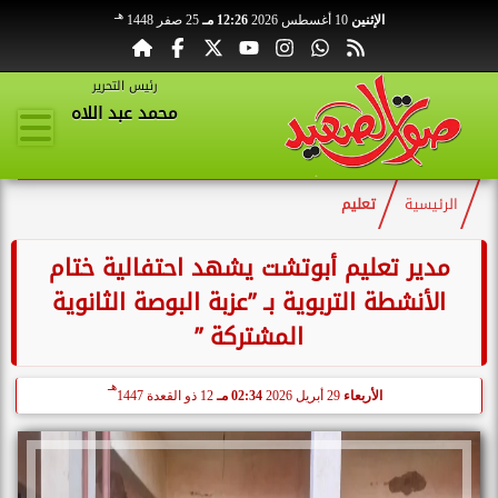
هـ
الإثنين
10 أغسطس 2026
12:26 مـ
25 صفر 1448
رئيس التحرير
محمد عبد اللاه
الرئيسية
تعليم
مدير تعليم أبوتشت يشهد احتفالية ختام
الأنشطة التربوية بـ ”عزبة البوصة الثانوية
المشتركة ”
هـ
الأربعاء
29 أبريل 2026
02:34 مـ
12 ذو القعدة 1447