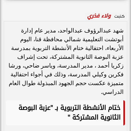
ولاء فخري
كتبت
شهد عبدالرؤوف عبدالواحد، مدير عام إدارة
أبوتشت التعليمية شمالي محافظة قنا، اليوم
الأربعاء، احتفالية ختام الأنشطة التربوية بمدرسة
عزبة البوصة الثانوية المشتركة، تحت إشراف
زكريا أحمد ، مدير المدرسة، وياسر ضاحي، ورشا
فكرين وكيلي المدرسة، وذلك في أجواء احتفالية
متميزة عكست حجم الجهود المبذولة طوال العام
الدراسي.
ختام الأنشطة التربوية بـ "عزبة البوصة
الثانوية المشتركة "