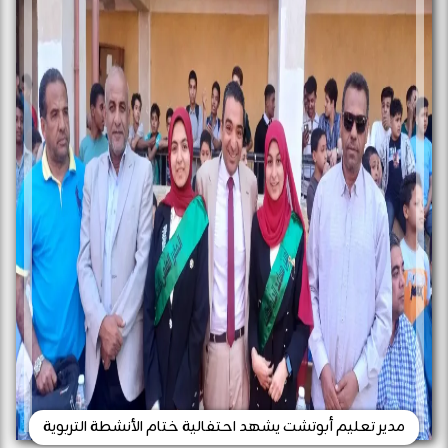
مدير تعليم أبوتشت يشهد احتفالية ختام الأنشطة التربوية