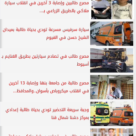
مصرع طالبين وإصابة 3 آخرين في انقلاب سيارة
ملاكي بالطريق الزراعي بـ...
سيارة سرفيس مسرعة تودي بحياة طالبة بميدان
الشيخ حسن في الفيوم
مصرع طالب في تصادم سيارتين بطريق الغنايم بـ
أسيوط
مصرع طالبة من جامعة بنها وإصابة 13 آخرين
في انقلاب ميكروباص بأسوان..والمحافظ...
وجبة سريعة التحضير تودي بحياة طالبة إعدادي
بمركز دشنا شمال قنا