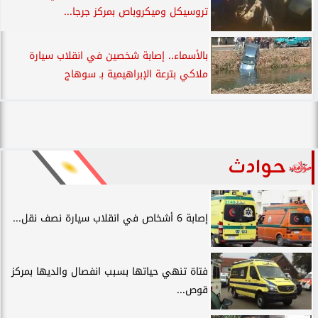
تروسيكل وميكروباص بمركز جرجا...
بالأسماء.. إصابة شخصين في انقلاب سيارة
ملاكي بترعة الإبراهيمية بـ سوهاج
حوادث
إصابة 6 أشخاص في انقلاب سيارة نصف نقل...
فتاة تنهي حياتها بسبب انفصال والديها بمركز
قوص...