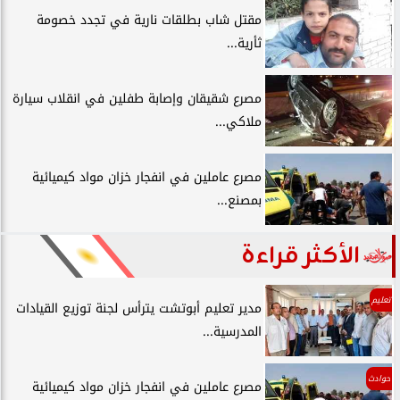
مقتل شاب بطلقات نارية في تجدد خصومة
ثأرية...
مصرع شقيقان وإصابة طفلين في انقلاب سيارة
ملاكي...
مصرع عاملين في انفجار خزان مواد كيميائية
بمصنع...
الأكثر قراءة
تعليم
مدير تعليم أبوتشت يترأس لجنة توزيع القيادات
المدرسية...
حوادث
مصرع عاملين في انفجار خزان مواد كيميائية