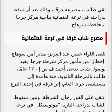
لقي طالب ، مصرعه غرقًا ، وذلك بعد أن سقط
بدراجته في ترعة العثمانية بناحية مركز جرجا
بمحافظة سوهاج
مصرع شاب غرقا في ترعة العثمانية
تلقى اللواء حسن عبد العزيز، مدير أمن سوهاج
،إخطارًا من مأمور مركز شرطة جرجا، يفيد
بوصول شاب يدعى أحمد ف س إ – 17 عامًا،
طالب بالمرحلة الثانوية، جثة هامدة إلى
مستشفى جرجا العام، إثر غرقه في إحدى الترع.
انتقل على الفور رجال الشرطة، وتبين سقوط
الشاب بدراجته النارية "موتوسيكل" في ترعه