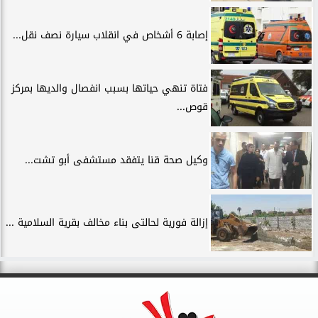
إصابة 6 أشخاص في انقلاب سيارة نصف نقل...
فتاة تنهي حياتها بسبب انفصال والديها بمركز
قوص...
وكيل صحة قنا يتفقد مستشفى أبو تشت...
إزالة فورية لحالتى بناء مخالف بقرية السلامية ...