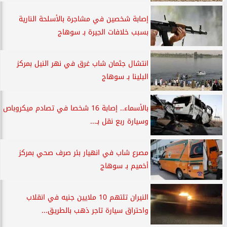
إصابة شخصين في مشاجرة بالأسلحة النارية
بسبب خلافات الجيرة بـ سوهاج
انتشال جثمان شاب غرق في نهر النيل بمركز
البلينا بـ سوهاج
بالأسماء.. إصابة 16 شخصا في تصادم ميكروباص
وسيارة ربع نقل بـ...
مصرع شاب في انهيار بئر صرف صحي بمركز
أخميم بـ سوهاج
النيران تلتهم 10 ملايين جنيه في انقلاب
واحتراق سيارة تاجر ذهب بالطريق...