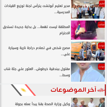
تعليم
مدير تعليم أبوتشت يترأس لجنة توزيع القيادات
المدرسية...
مقالات
المطلقة ليست تهمة... بل بداية جديدة تستحق
الاحترام
حوادث
مصرع شخص في تصادم دراجة نارية وسيارة
على...
حوادث
مقتول ببندقية خرطوش.. العثور علي جثة شاب
وسط...
آخر الموضوعات
وكيل وزارة الصحة بقنا يبدأ عمله بجولة