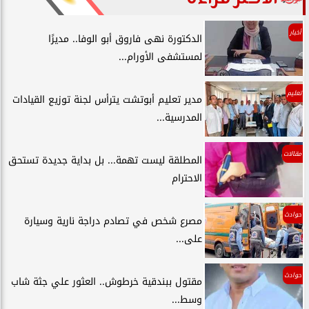
أخبار
الدكتورة نهى فاروق أبو الوفا.. مديرًا
لمستشفى الأورام...
تعليم
مدير تعليم أبوتشت يترأس لجنة توزيع القيادات
المدرسية...
مقالات
المطلقة ليست تهمة... بل بداية جديدة تستحق
الاحترام
حوادث
مصرع شخص في تصادم دراجة نارية وسيارة
على...
حوادث
مقتول ببندقية خرطوش.. العثور علي جثة شاب
وسط...