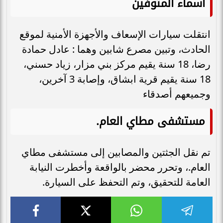
أسماء المتوفين
انتقلت سيارات الإسعاف والأجهزة الأمنية لموقع
الحادث، وتبين مصرع شابين وهما : عادل حمادة
رضا، 18 سنة يقيم مركز بني مزار، زياد حسني،
18 سنة يقيم قرية ابشاق، وإصابة 3 آخرين،
وجميعهم أصدقاء
مستشفى مطاي العام.
تم نقل الجثتين والمصابين إلى مستشفى مطاي
العام.، وتحرر محضر بالواقعة وأخطرت النيابة
العامة للتحقيق، وتم التحفظ على السيارة.