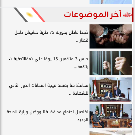
آخر الموضوعات
ضبط عاطل بحوزته 75 طربة حشيش داخل
قطار...
حبس 3 متهمين 15 يومًا علي ذمةالتحقيقات
بتهمة...
محافظ قنا يعتمد نتيجة امتحانات الدور الثاني
للشهادة...
تفاصيل اجتماع محافظ قنا ووكيل وزارة الصحة
الجديد