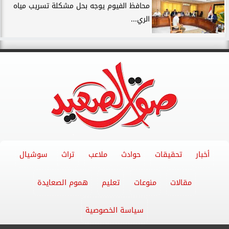
محافظ الفيوم يوجه بحل مشكلة تسريب مياه
الري...
أخبار
تحقيقات
حوادث
ملاعب
تراث
سوشيال
مقالات
منوعات
تعليم
هموم الصعايدة
سياسة الخصوصية