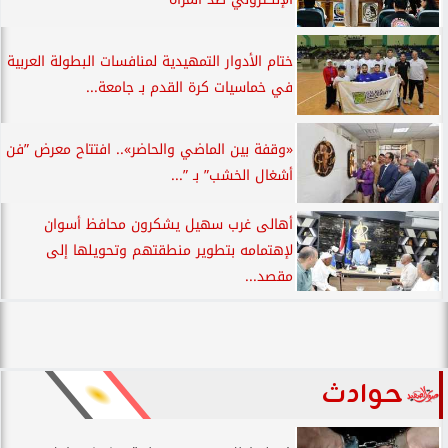
ختام الأدوار التمهيدية لمنافسات البطولة العربية
في خماسيات كرة القدم بـ جامعة...
«وقفة بين الماضي والحاضر».. افتتاح معرض ”فن
أشغال الخشب” بـ ”...
أهالى غرب سهيل يشكرون محافظ أسوان
لإهتمامه بتطوير منطقتهم وتحويلها إلى
مقصد...
حوادث