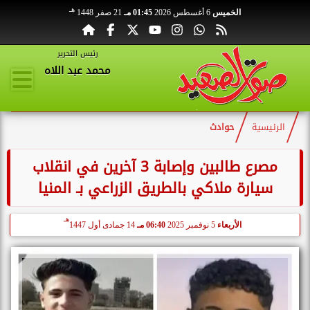
هـ
الخميس
6 أغسطس 2026
01:45 مـ
21 صفر 1448
رئيس التحرير
محمد عبد اللاه
الرئيسية
حوادث
مصرع طالبين وإصابة 3 آخرين في انقلاب
سيارة ملاكي بالطريق الزراعي بـ المنيا
هـ
الأربعاء
5 نوفمبر 2025
06:40 مـ
14 جمادى أول 1447