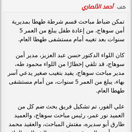
أحمد الأنصاري
كتب
تمكن ضباط مباحث قسم شرطة طهطا بمديرية
أمن سوهاج، من إعادة طفل يبلغ من العمر 5
سنوات بعد تغيبه أمام مستشفى طهطا العام.
كان اللواء الدكتور حسن عبد العزيز، مدير أمن
سوهاج، قد تلقي إخطارًا من اللواء محمود طه،
مدير مباحث سوهاج، يفيد بتغيب صغير يدعي آسر
بهاء، يبلغ من العمر 5 سنوات، من أمام مستشفى
طهطا العام.
علي الفور، تم تشكيل فريق بحث ضم كل من
العميد نور عمر، رئيس مباحث سوهاج، والعميد
طارق أبو سديره، مفتش المباحث، والعقيد محمد