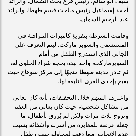
سيف أبو سالم، رئيس فرع بحث الشمال، والرائد
أحمد إسماعيل رئيس مباحث قسم طهطا، والرائد
عبد الرحيم السمان.
وقامت الشرطة بتفريغ كاميرات المراقبة في
المستشفى والسوبر ماركت، ليتم التعرف على
الجاني الذي استدرج الطفل من أمام
السوبرماركت، وأخذ بيده بحجة شراء الحلوى له،
ثم غادر مدينة طهطا متجهًا إلى مركز سوهاج حيث
يقيم بإحدى القرى التابعة لها.
واعترف المتهم خلال التحقيقات، بأنه كان يعاني
من مشاكل شخصية، حيث كان يعاني من العقم
وتزوج ثلاث مرات ولكن لم يُرزق بأطفال، ما
جعله عرضة للمعايرة من أسرته وأشقائه بسبب
عدم الإنجاب، مما دفعه لمحاولة خطف طفل