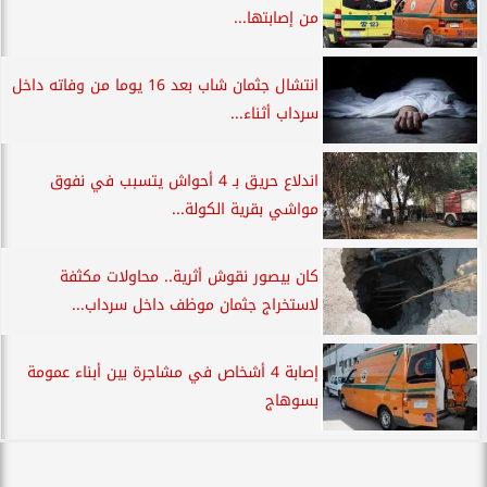
من إصابتها...
انتشال جثمان شاب بعد 16 يوما من وفاته داخل
سرداب أثناء...
اندلاع حريق بـ 4 أحواش يتسبب في نفوق
مواشي بقرية الكولة...
كان بيصور نقوش أثرية.. محاولات مكثفة
لاستخراج جثمان موظف داخل سرداب...
إصابة 4 أشخاص في مشاجرة بين أبناء عمومة
بسوهاج