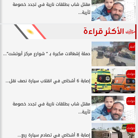
مقتل شاب بطلقات نارية في تجدد خصومة
ثأرية...
الأكثر قراءة
أخبار
حملة إشغالات مكبرة بـ ” شوارع مركز أبوتشت”...
حوادث
إصابة 6 أشخاص في انقلاب سيارة نصف نقل...
حوادث
مقتل شاب بطلقات نارية في تجدد خصومة
ثأرية...
حوادث
إصابة 8 أشخاص في تصادم سيارة ربع...