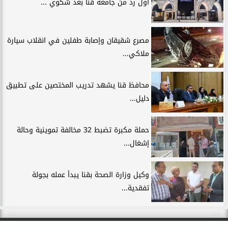
أول رد من جامعة قنا بعد شكوي ...
مصرع شقيقان وإصابة طفلين في انقلاب سيارة
ملاكي...
محافظ قنا يشهد تدريب المختصين على تطبيق
دليل...
حملة مكبرة تضبط 32 مخالفة تموينية وحالة
إشغال...
وكيل وزارة الصحة بقنا يبدأ عمله بجولة
تفقدية...