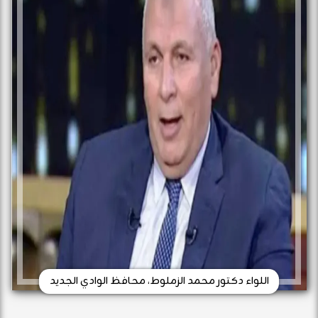
اللواء دكتور محمد الزملوط، محافظ الوادي الجديد