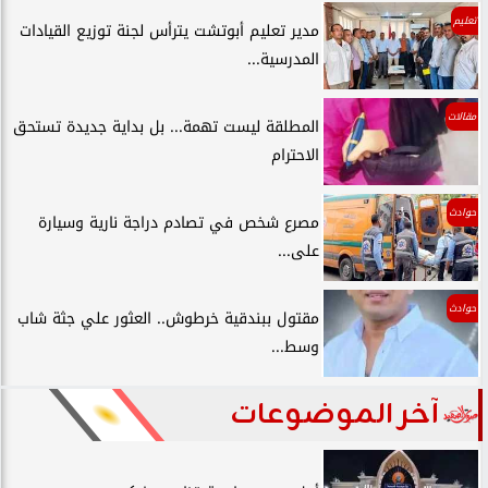
تعليم
مدير تعليم أبوتشت يترأس لجنة توزيع القيادات
المدرسية...
مقالات
المطلقة ليست تهمة... بل بداية جديدة تستحق
الاحترام
حوادث
مصرع شخص في تصادم دراجة نارية وسيارة
على...
حوادث
مقتول ببندقية خرطوش.. العثور علي جثة شاب
وسط...
آخر الموضوعات