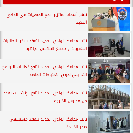
ننشر أسماء الفائزين بحج الجمعيات في الوادي
الجديد
نائب محافظ الوادي الجديد تتفقد سكن الطالبات
المغتربات و مصنع الملابس الجاهزة
نائب محافظ الوادي الجديد تتابع فعاليات البرنامج
التدريبي لذوي الاحتياجات الخاصة
نائب محافظ الوادي الجديد تتابع الإنشاءات بعدد
من مدارس الخارجة
نائب محافظ الوادي الجديد تتفقد مستشفى
صدر الخارجة