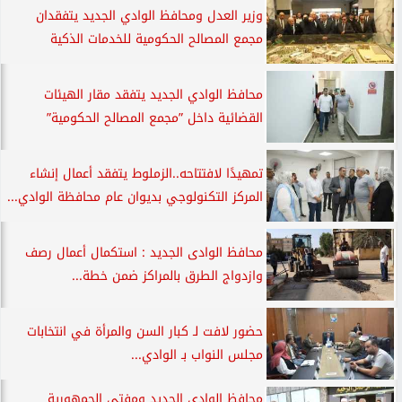
وزير العدل ومحافظ الوادي الجديد يتفقدان
مجمع المصالح الحكومية للخدمات الذكية
محافظ الوادي الجديد يتفقد مقار الهيئات
القضائية داخل ”مجمع المصالح الحكومية”
تمهيدًا لافتتاحه..الزملوط يتفقد أعمال إنشاء
المركز التكنولوجي بديوان عام محافظة الوادي...
محافظ الوادى الجديد : استكمال أعمال رصف
وازدواج الطرق بالمراكز ضمن خطة...
حضور لافت لـ كبار السن والمرأة في انتخابات
مجلس النواب بـ الوادي...
محافظ الوادي الجديد ومفتي الجمهورية