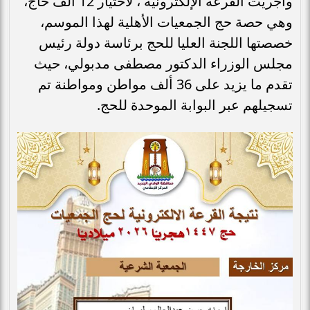
وأجريت القرعة الإلكترونية ، لاختيار 12 ألف حاج،
وهي حصة حج الجمعيات الأهلية لهذا الموسم،
خصصتها اللجنة العليا للحج برئاسة دولة رئيس
مجلس الوزراء الدكتور مصطفى مدبولي، حيث
تقدم ما يزيد على 36 ألف مواطن ومواطنة تم
تسجيلهم عبر البوابة الموحدة للحج.