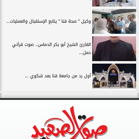
وكيل ” صحة قنا ” يتابع الإستقبال والعمليات...
القارئ الشيخ أبو بكر الدماس.. صوت قرآني
حمل...
أول رد من جامعة قنا بعد شكوي ...