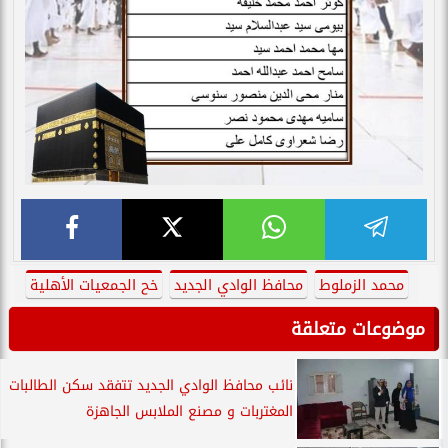
محمد الزملوط
محافظ الوادي الجديد
خح الجمعيات الأهلية
موضوعات متعلقة
نائب محافظ الوادي الجديد تتفقد سكن الطالبات
المغتربات و مصنع الملابس الجاهزة