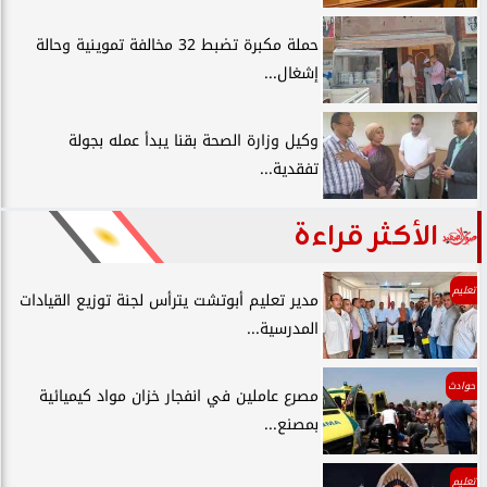
حملة مكبرة تضبط 32 مخالفة تموينية وحالة
إشغال...
وكيل وزارة الصحة بقنا يبدأ عمله بجولة
تفقدية...
الأكثر قراءة
تعليم
مدير تعليم أبوتشت يترأس لجنة توزيع القيادات
المدرسية...
حوادث
مصرع عاملين في انفجار خزان مواد كيميائية
بمصنع...
تعليم