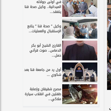
في أولى جولاته
الميدانية.. وكيل صحة قنا
يتفقد...
وكيل ” صحة قنا ” يتابع
الإستقبال والعمليات...
القارئ الشيخ أبو بكر
الدماس.. صوت قرآني
حمل...
أول رد من جامعة قنا بعد
شكوي ...
مصرع شقيقان وإصابة
طفلين في انقلاب سيارة
ملاكي...