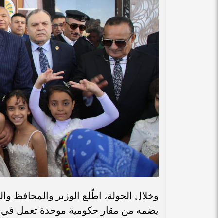
وخلال الجولة، اطّلع الوزير والمحافظ و
يضمه من مقار حكومية موحدة تعمل في بيئ