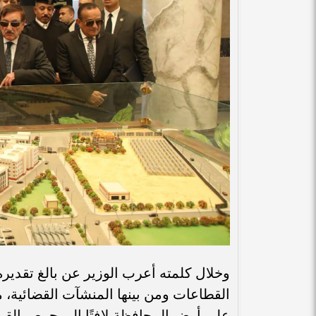
وخلال كلمته أعرب الوزير عن بالغ تقدير
القطاعات ومن بينها المنشآت القضائية،
على أرض المحافظة،لافتًا إلى حرص القيا