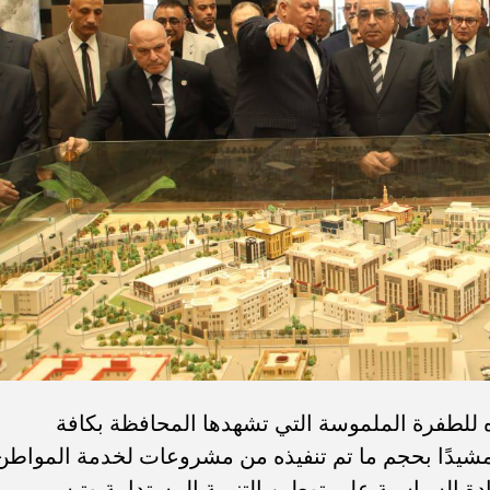
ه للطفرة الملموسة التي تشهدها المحافظة بكافة
 مشيدًا بحجم ما تم تنفيذه من مشروعات لخدمة المواطن
دة السياسية على توطين التنمية المستدامة وتيسير