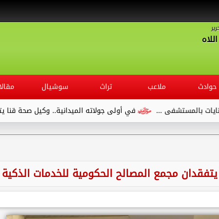
رير
للاه
حوادث
ملاعب
تراث
سوشيال
مقالا
في أولى جولاته الميدانية.. وكيل صحة قنا يتفقد مستشفى الصدر و
يتفقدان مجمع المصالح الحكومية للخدمات الذكية