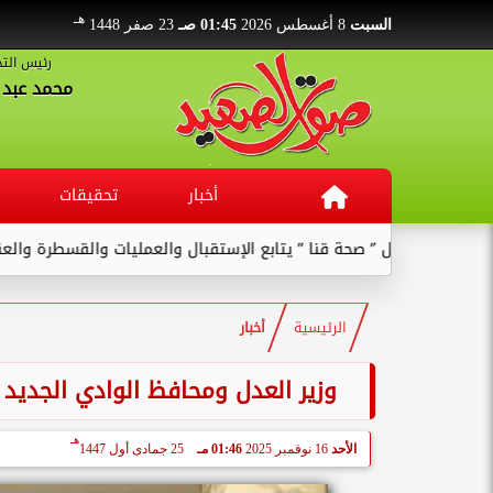
هـ
السبت
8 أغسطس 2026
01:45 صـ
23 صفر 1448
رئيس التح
محمد عبد ا
أخبار
تحقيقات
قنا ” يتابع الإستقبال والعمليات والقسطرة والعنايات بالمستشفى ...
الرئيسية
أخبار
وزير العدل ومحافظ الوادي الجديد 
هـ
الأحد
16 نوفمبر 2025
01:46 مـ
25 جمادى أول 1447