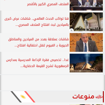
المتحف المصري الكبير بالأقصر
قنا تواكب الحدث العالمي.. شاشات عرض كبرى
بالميادين لبث افتتاح المتحف المصري...
شاشات عملاقة بعدد من الميادين والمناطق
الحيوية بـ الفيوم لنقل احتفالية افتتاح...
غدا.. تخصيص فقرة الإذاعة المدرسية بمدارس
الجمهورية لشرح القيمة الحضارية...
منوعات