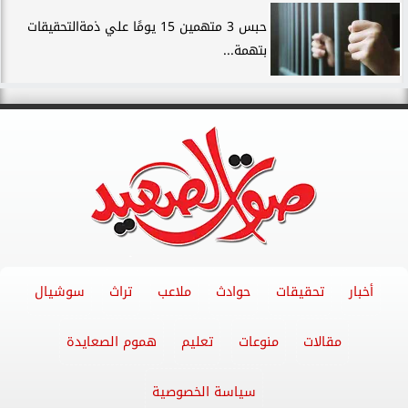
حبس 3 متهمين 15 يومًا علي ذمةالتحقيقات
بتهمة...
أخبار
تحقيقات
حوادث
ملاعب
تراث
سوشيال
مقالات
منوعات
تعليم
هموم الصعايدة
سياسة الخصوصية