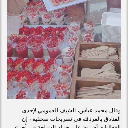
وقال محمد عباس، الشيف العمومي لإحدى
الفنادق بالغردقة في تصريحات صحفية ، إن
الفعاليات أقيمت على حمام السباحة فى أجواء