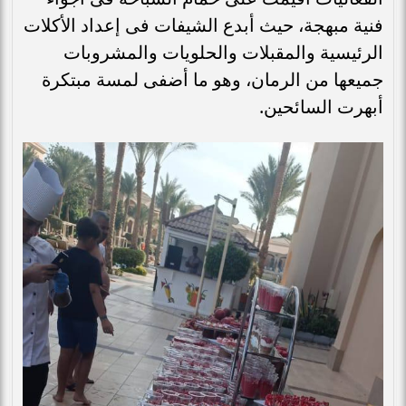
فنية مبهجة، حيث أبدع الشيفات فى إعداد الأكلات
الرئيسية والمقبلات والحلويات والمشروبات
جميعها من الرمان، وهو ما أضفى لمسة مبتكرة
أبهرت السائحين.