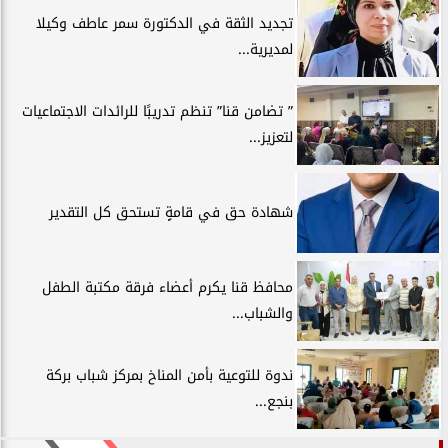
تجديد الثقة في الدكتورة سمر عاطف وكيلا
لمديرية...
” تضامن قنا” تنظم تدريبًا للرائدات الاجتماعيات
لتعزيز...
شهادة حق في قامةٍ تستحق كل التقدير
محافظ قنا يكرم أعضاء فرقة مكتبة الطفل
والشباب...
ندوة للتوعية بأمن المناخ بمركز شباب بركة
بنجع...