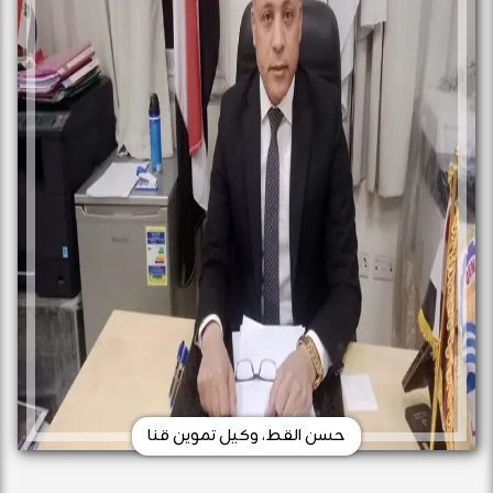
حسن القط، وكيل تموين قنا