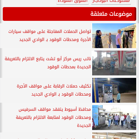
مستودعات البوتاجاز
السوق السوداء
موضوعات متعلقة
تواصل الحملات المفاجئة على مواقف سيارات
الأجرة ومحطات الوقود بـ الوادي الجديد
نائب ريس مركز أبو تشت يتابع الالتزام بالتعريفة
الجديدة بمحطات الوقود
تكثيف حملات الرقابة على مواقف الأجرة
ومحطات الوقود بـ الوادي الجديد
محافظ أسيوط يتفقد مواقف السرفيس
ومحطات الوقود لمتابعة الالتزام بالتعريفة
الجديدة