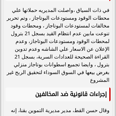
في ذات السياق ،واصلت المديريه حملاتها علي
محطات الوقود ومستودعات البوتاجاز ، وتم تحرير
مخالفات لمستودعات البوتاجاز ، ومحطات وقود
تنوعت مابين عدم انتظام القيد بسجل 21 بترول
لمحطات الوقود ومستودعات البوتاجاز، وعدم
الإعلان عن الاسعار علي الشاشه وعدم تدوين
القراءة الصحيحة للعدادات السرية، بسجل 21
بترول ، وايضا تجميع اسطوانات بوتاجاز منزلي
بغرض بيعها في السوق السوداء لتحقيق الربح غير
المشروع
إجراءات قانونية ضد المخالفين
وقال حسن القط، مدير مديرية التموين بقنا، إنه