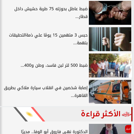
ضبط عاطل بحوزته 75 طربة حشيش داخل
قطار...
حبس 3 متهمين 15 يومًا علي ذمةالتحقيقات
بتهمة...
ضبط 500 لتر لبن فاسد، وطن و400...
إصابة شخصين في انقلاب سيارة ملاكي بطريق
القاهرة...
الأكثر قراءة
أخبار
الدكتورة نهى فاروق أبو الوفا.. مديرًا