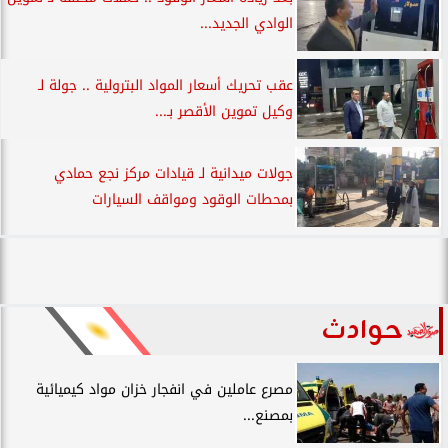
الوادي الجديد...
عقب تحريك أسعار المواد البترولية .. جولة لـ
وكيل تموين الأقصر بـ...
جولات ميدانية لـ قيادات مركز نجع حمادي
بمحطات الوقود ومواقف السيارات
حوادث
مصرع عاملين في انفجار خزان مواد كيميائية
بمصنع...