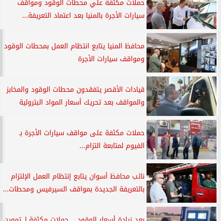
حملات مكثفة علي محطات الوقود ومواقف
سيارات الأجرة بالمنيا بعد اعتماد التعريفة...
محافظ المنيا يتابع انتظام العمل بمحطات الوقود
ومواقف سيارات الأجرة
قيادات الأقصر يتفقدون محطات الوقود والمخابز
والمواقف بعد تحريك أسعار المواد البترولية
حملات مكثفة على مواقف سيارات الأجرة بـ
الفيوم لمتابعة التزام...
نائب محافظ أسوان يتابع إنتظام العمل الإلتزام
بالتعريفة الجديدة بمواقف السيرفيس ومحطات...
بعد زيادة أسعار الوقود .. حملات مكثفة لـ تموين