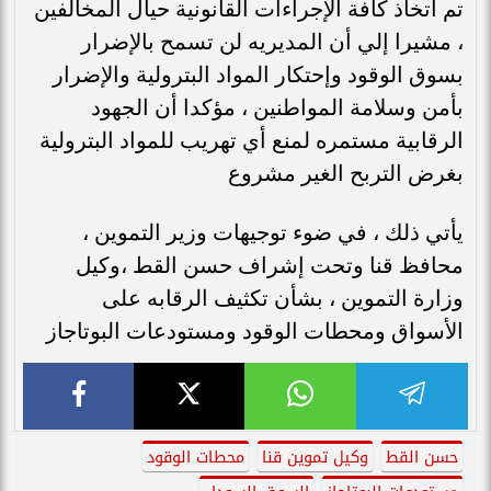
تم اتخاذ كافة الإجراءات القانونية حيال المخالفين
، مشيرا إلي أن المديريه لن تسمح بالإضرار
بسوق الوقود وإحتكار المواد البترولية والإضرار
بأمن وسلامة المواطنين ، مؤكدا أن الجهود
الرقابية مستمره لمنع أي تهريب للمواد البترولية
بغرض التربح الغير مشروع
يأتي ذلك ، في ضوء توجيهات وزير التموين ،
محافظ قنا وتحت إشراف حسن القط ،وكيل
وزارة التموين ، بشأن تكثيف الرقابه على
الأسواق ومحطات الوقود ومستودعات البوتاجاز
حسن القط
وكيل تموين قنا
محطات الوقود