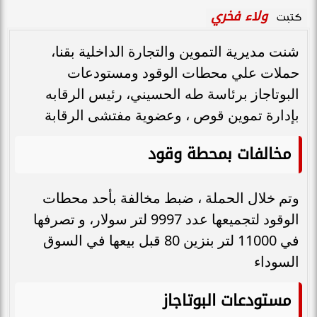
ولاء فخري
كتبت
شنت مديرية التموين والتجارة الداخلية بقنا،
حملات علي محطات الوقود ومستودعات
البوتاجاز برئاسة طه الحسيني، رئيس الرقابه
بإدارة تموين قوص ، وعضوية مفتشى الرقابة
مخالفات بمحطة وقود
وتم خلال الحملة ، ضبط مخالفة بأحد محطات
الوقود لتجميعها عدد 9997 لتر سولار، و تصرفها
في 11000 لتر بنزين 80 قبل بيعها في السوق
السوداء
مستودعات البوتاجاز