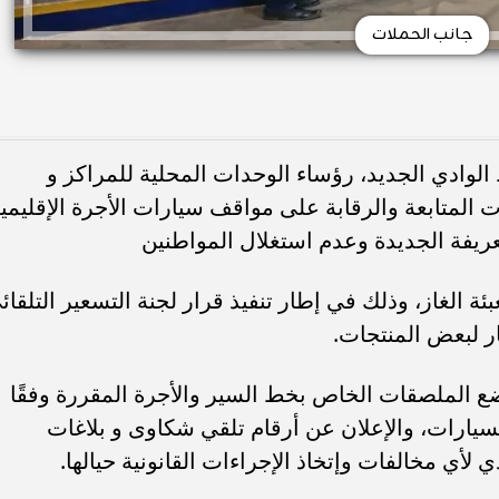
جانب الحملات
الوادي الجديد، رؤساء الوحدات المحلية للمراكز و
ت المتابعة والرقابة على مواقف سيارات الأجرة الإقليمي
لتعريفة الجديدة وعدم استغلال المواطنين
 الغاز، وذلك في إطار تنفيذ قرار لجنة التسعير التلقائ
ار لبعض المنتجات.
ع الملصقات الخاص بخط السير والأجرة المقررة وفقًا
سيارات، والإعلان عن أرقام تلقي شكاوى و بلاغات
 لأي مخالفات وإتخاذ الإجراءات القانونية حيالها.