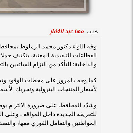
مها عبد الغفار
كتبت
وجّه اللواء دكتور محمد الزملوط ،محافظ 
القطاعات التنفيذية المعنية، بتكثيف حملا
والداخلية؛ للتأكد من التزام السائقين با
كما وجه بالمرور على محطات الوقود وتعبئة
لأسعار المنتجات البترولية وتحريك الأسع
وشدّد المحافظ، على ضرورة الالتزام بوض
للتعريفة الجديدة داخل المواقف وعلى ال
المواطنين والتعامل الفوري معها، والتصدي