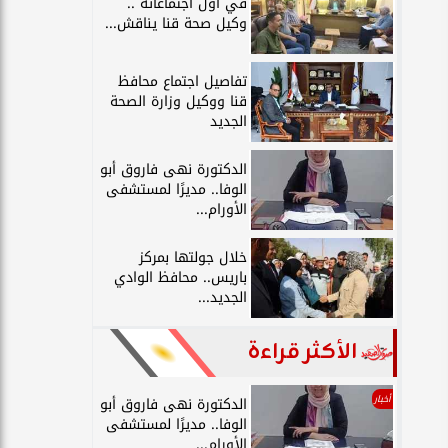
في أول اجتماعاته ..
وكيل صحة قنا يناقش...
تفاصيل اجتماع محافظ
قنا ووكيل وزارة الصحة
الجديد
الدكتورة نهى فاروق أبو
الوفا.. مديرًا لمستشفى
الأورام...
خلال جولتها بمركز
باريس.. محافظ الوادي
الجديد...
الأكثر قراءة
أخبار
الدكتورة نهى فاروق أبو
الوفا.. مديرًا لمستشفى
الأورام...