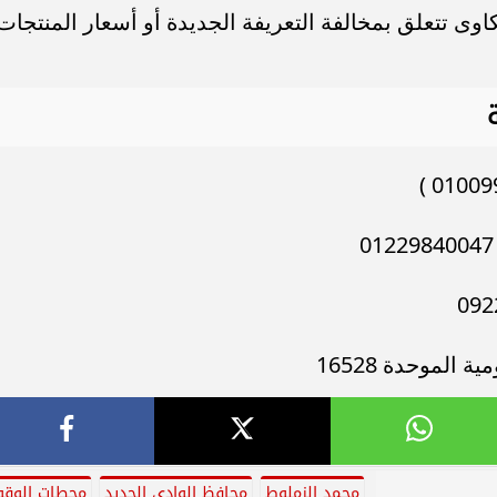
وى تتعلق بمخالفة التعريفة الجديدة أو أسعار المنتجات
لموحدة 16528
محمد الزملوط
محافظ الوادي الجديد
محطات الوقو