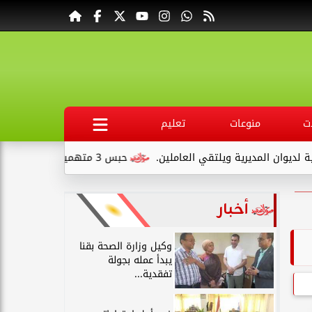
ت
منوعات
تعليم
ية ويلتقي العاملين.
حبس 3 متهمين 15 يومًا علي ذمةالتحقيقات بتهمة التنقيب عن الآثار داخل...
أخبار
وكيل وزارة الصحة بقنا
يبدأ عمله بجولة
تفقدية...