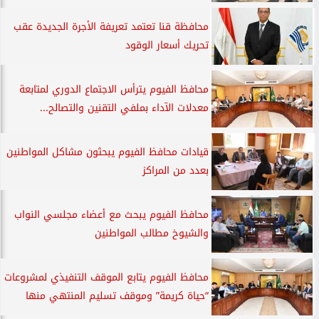
محافظة قنا تعتمد تعريفة الأجرة الجديدة عقب
تحريك أسعار الوقود
محافظ الفيوم يترأس الاجتماع الدوري لمتابعة
معدلات الآداء بملفي التقنين والتصالح...
قيادات محافظ الفيوم يبحثون مشاكل المواطنين
بعدد من المراكز
محافظ الفيوم يبحث مع أعضاء مجلسي النواب
والشيوخ مطالب المواطنين
محافظ الفيوم يتابع الموقف التنفيذي لمشروعات
“حياة كريمة” وموقف تسليم المنتهي منها