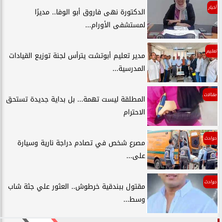
أخبار
الدكتورة نهى فاروق أبو الوفا.. مديرًا
لمستشفى الأورام...
تعليم
مدير تعليم أبوتشت يترأس لجنة توزيع القيادات
المدرسية...
مقالات
المطلقة ليست تهمة... بل بداية جديدة تستحق
الاحترام
حوادث
مصرع شخص في تصادم دراجة نارية وسيارة
على...
حوادث
مقتول ببندقية خرطوش.. العثور علي جثة شاب
وسط...