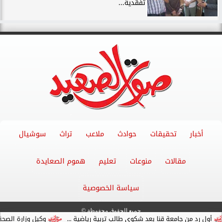
تفقدية...
أخبار
تحقيقات
حوادث
ملاعب
تراث
سوشيال
مقالات
منوعات
تعليم
هموم الصعايدة
سياسة الخصوصية
جميع الحقوق محفوظة ©
امعة قنا بعد شكوي طالب تربية رياضية ...
وكيل وزارة الصحة بقنا يبدأ عمله