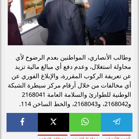
وطالب الأنصاري، المواطنين بعدم الرضوخ لأي
محاولة استغلال، وعدم دفع أي مبالغ مالية تزيد
عن تعريفة الركوب المقررة، والإبلاغ الفوري عن
أي مخالفات من خلال أرقام مركز سيطرة الشبكة
الوطنية للطوارئ والسلامة العامة 2168041
و2168042، و2168043، والخط الساخن 114.