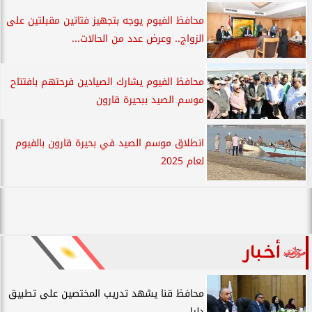
محافظ الفيوم يوجه بتجهيز فتاتين مقبلتين على
الزواج.. وعرض عدد من الحالات...
محافظ الفيوم يشارك الصيادين فرحتهم بافتتاح
موسم الصيد ببحيرة قارون
انطلاق موسم الصيد في بحيرة قارون بالفيوم
لعام 2025
أخبار
محافظ قنا يشهد تدريب المختصين على تطبيق
دليل...