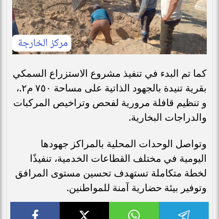
كما تم البدء في تنفيذ مشروع الاستزراع السمكي
بقرية تنيدة بالجهود الذاتية على مساحة ٧٥٠ م٢.،
و تنظيم قافلة مرورية لفحص وتراخيص المركبات
والدراجات البخارية.
وتواصل الوحدات المحلية بالمراكز جهودها
اليومية في مختلف القطاعات الخدمية، تنفيذًا
لخطة متكاملة تستهدف تحسين مستوى المرافق
وتوفير بيئة حضارية آمنة للمواطنين.