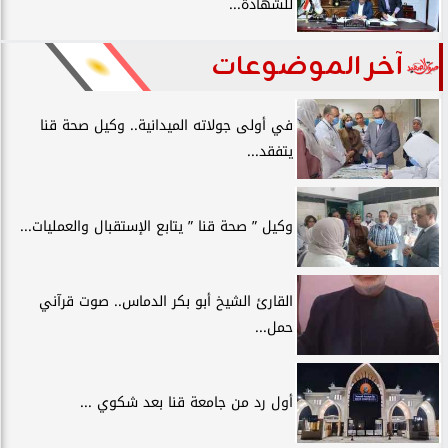
للشهادة...
آخر الموضوعات
في أولى جولاته الميدانية.. وكيل صحة قنا
يتفقد...
وكيل ” صحة قنا ” يتابع الإستقبال والعمليات...
القارئ الشيخ أبو بكر الدماس.. صوت قرآني
حمل...
أول رد من جامعة قنا بعد شكوي ...