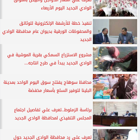
الوادي الجديد اليوم الأربعاء
تنفيذ خطة للأرشفة الإلكترونية للوثائق
والمحفوظات الورقية بديوان عام محافظة الوادي
الجديد
مشروع الاستزراع السمكي بقرية الموشية في
الوادي الجديد يبدأ في طرح انتاجه...
محافظ سوهاج يفتتح سوق اليوم الواحد بمدينة
البلينا لتوفير السلع بأسعار مخفضة
برئاسة الزملوط..تعرف علي تفاصيل اجتماع
المجلس التنفيذي لمحافظة الوادي الجديد
تعرف علي رد محافظة الوادي الجديد حول