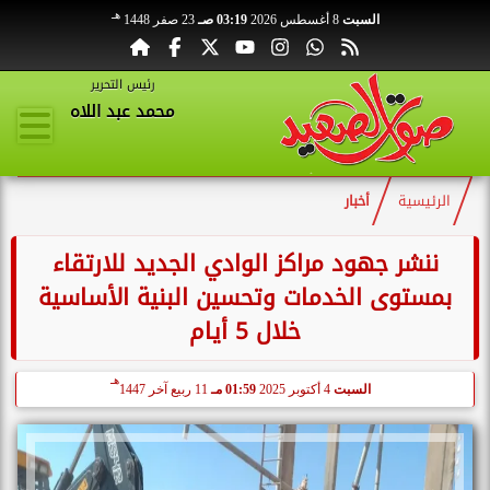
هـ
السبت
8 أغسطس 2026
03:19 صـ
23 صفر 1448
رئيس التحرير
محمد عبد اللاه
الرئيسية
أخبار
ننشر جهود مراكز الوادي الجديد للارتقاء
بمستوى الخدمات وتحسين البنية الأساسية
خلال 5 أيام
هـ
السبت
4 أكتوبر 2025
01:59 مـ
11 ربيع آخر 1447