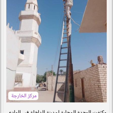
وكثفت الوحدة المحلية لمدينة الداخلة في الوادي