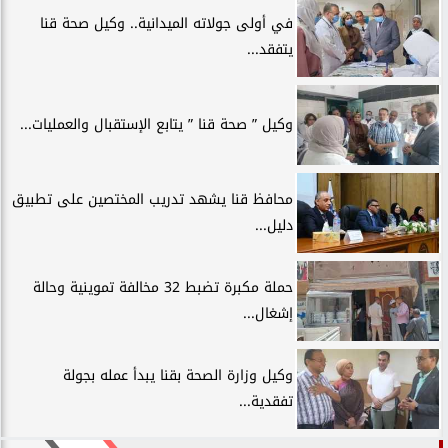
في أولى جولاته الميدانية.. وكيل صحة قنا
يتفقد...
وكيل ” صحة قنا ” يتابع الإستقبال والعمليات...
محافظ قنا يشهد تدريب المختصين على تطبيق
دليل...
حملة مكبرة تضبط 32 مخالفة تموينية وحالة
إشغال...
وكيل وزارة الصحة بقنا يبدأ عمله بجولة
تفقدية...