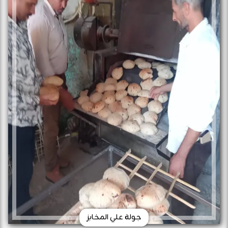
جولة علي المخابز