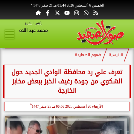
هـ
الخميس
6 أغسطس 2026
01:44 مـ
21 صفر 1448
رئيس التحرير
محمد عبد اللاه
الرئيسية
هموم الصعايدة
تعرف علي رد محافظة الوادي الجديد حول
الشكوي من جودة رغيف الخبز ببعض مخابز
الخارجة
هـ
الأربعاء
20 أغسطس 2025
06:56 مـ
25 صفر 1447