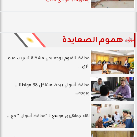
هموم الصعايدة
محافظ الفيوم يوجه بحل مشكلة تسريب مياه
الري...
محافظ أسوان يبحث مشاكل 38 مواطنا ..
ويوجه...
لقاء جماهيرى موسع لـ ”محافظ أسوان ” مع...