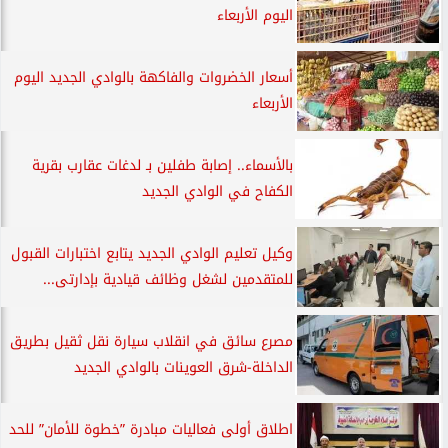
اليوم الأربعاء
أسعار الخضروات والفاكهة بالوادي الجديد اليوم
الأربعاء
بالأسماء.. إصابة طفلين بـ لدغات عقارب بقرية
الكفاح في الوادي الجديد
وكيل تعليم الوادي الجديد يتابع اختبارات القبول
للمتقدمين لشغل وظائف قيادية بإدارتى...
مصرع سائق في انقلاب سيارة نقل ثقيل بطريق
الداخلة-شرق العوينات بالوادي الجديد
اطلاق أولى فعاليات مبادرة ”خطوة للأمان” للحد