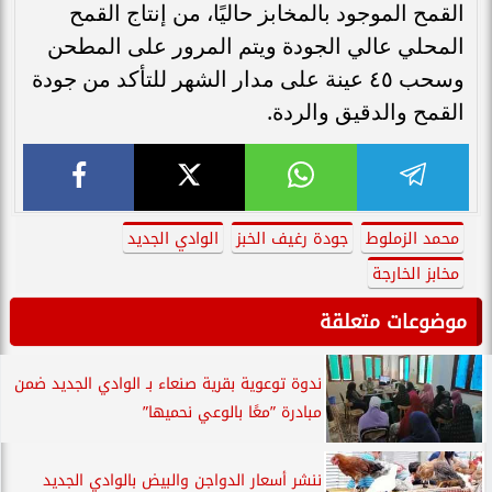
القمح الموجود بالمخابز حاليًا، من إنتاج القمح
المحلي عالي الجودة ويتم المرور على المطحن
وسحب ٤٥ عينة على مدار الشهر للتأكد من جودة
القمح والدقيق والردة.
محمد الزملوط
جودة رغيف الخبز
الوادي الجديد
مخابز الخارجة
موضوعات متعلقة
ندوة توعوية بقرية صنعاء بـ الوادي الجديد ضمن
مبادرة ”معًا بالوعي نحميها”
ننشر أسعار الدواجن والبيض بالوادي الجديد