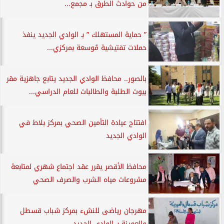
من حوادث الطرق بـ مجمع...
” حماية المستهلك ” بـ الوادي الجديد ينفذ
حملات تفتيشية مُوسعة بمركزي...
بالصور.. محافظ الوادي الجديد يتابع جاهزية مقر
بيوت الطلبة والطالبات للعام الدراسي...
افتتاح عيادة التأمين الصحي بمركز بلاط في
الوادي الجديد
محافظ الأقصر يقرر عقد اجتماع شهري لمتابعة
مشروعات مياه الشرب والصرف الصحي
مهرجان رياضى للنشء بمركز شباب قسطل
والعوينة بـ الوادي الجديد