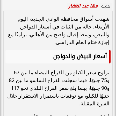
مها عبد الغفار
كتبت
شهدت أسواق محافظة الوادي الجديد، اليوم
الأربعاء، حالة من الثبات في أسعار الدواجن
والبيض، وسط إقبال واضح من الأهالي، تزامنًا مع
إجازة ختام العام الدراسي.
أسعار البيض والدواجن
تراوح سعر الكيلو من الفراخ البيضاء ما بين 67
و75 جنيهًا، فيما سجلت الفراخ الساسو ما بين 82
و90 جنيهًا، بينما بلغ سعر الفراخ البلدي نحو 117
جنيهًا للكيلو، مع توقعات باستمرار الاستقرار خلال
الفترة المقبلة.