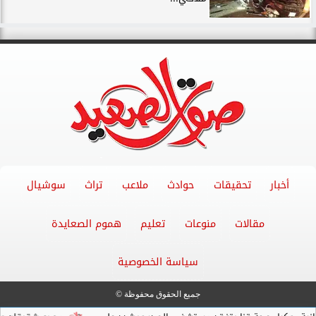
أخبار
تحقيقات
حوادث
ملاعب
تراث
سوشيال
مقالات
منوعات
تعليم
هموم الصعايدة
سياسة الخصوصية
جميع الحقوق محفوظة ©