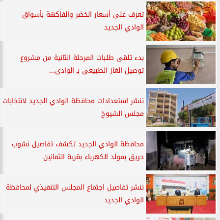
تعرف على أسعار الخضر والفاكهة بأسواق
الوادي الجديد
بدء تلقى طلبات المرحلة الثانية من مشروع
توصيل الغاز الطبيعى بـ الوادى...
ننشر استعدادات محافظة الوادي الجديد لانتخابات
مجلس الشيوخ
محافظة الوادي الجديد تكشف تفاصيل نشوب
حريق بمولد الكهرباء بقرية الثمانين
ننشر تفاصيل اجتماع المجلس التنفيذي لمحافظة
الوادي الجديد