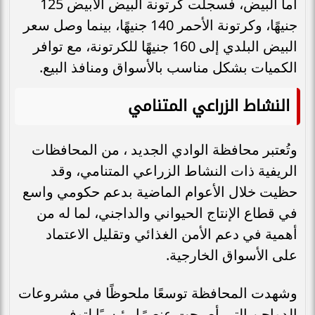
أما البيض، فسجلت كرتونة البيض الأبيض 125
جنيهًا، وكرتونة الأحمر 140 جنيهًا، بينما وصل سعر
البيض البلدي إلى 160 جنيهًا للكرتونة، مع توافر
الكميات بشكل مناسب بالأسواق ومنافذ البيع.
النشاط الزراعي المتنامي
وتُعتبر محافظة الوادي الجديد ، من المحافظات
الريفية ذات النشاط الزراعي المتنامي، وقد
حظيت خلال الأعوام الماضية بدعم حكومي واسع
في قطاع الإنتاج الحيواني والداجني، لما له من
أهمية في دعم الأمن الغذائي وتقليل الاعتماد
على الأسواق الخارجية.
وشهدت المحافظة توسعًا ملحوظًا في مشروعات
الدواجن التي أصبحت عنصرًا رئيسيًا لتوفير