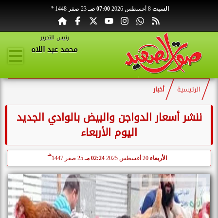
هـ
السبت
8 أغسطس 2026
07:00 صـ
23 صفر 1448
رئيس التحرير
محمد عبد اللاه
الرئيسية
أخبار
ننشر أسعار الدواجن والبيض بالوادي الجديد
اليوم الأربعاء
هـ
الأربعاء
20 أغسطس 2025
02:24 مـ
25 صفر 1447