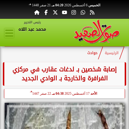
هـ
الخميس
6 أغسطس 2026
04:20 مـ
21 صفر 1448
رئيس التحرير
محمد عبد اللاه
الرئيسية
حوادث
إصابة شخصين بـ لدغات عقارب في مركزي
الفرافرة والخارجة بـ الوادي الجديد
هـ
الأحد
17 أغسطس 2025
04:38 مـ
22 صفر 1447