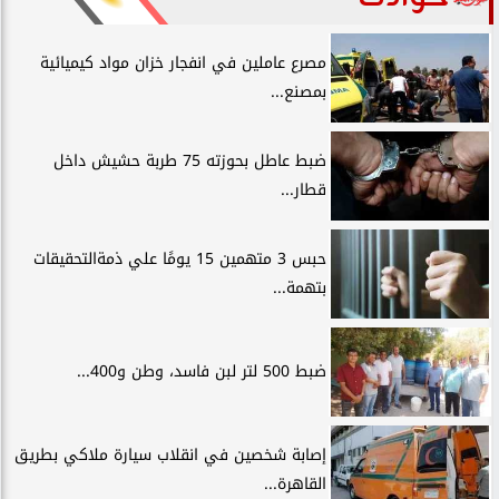
مصرع عاملين في انفجار خزان مواد كيميائية
بمصنع...
ضبط عاطل بحوزته 75 طربة حشيش داخل
قطار...
حبس 3 متهمين 15 يومًا علي ذمةالتحقيقات
بتهمة...
ضبط 500 لتر لبن فاسد، وطن و400...
إصابة شخصين في انقلاب سيارة ملاكي بطريق
القاهرة...