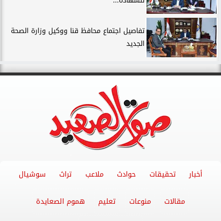
للشهادة...
تفاصيل اجتماع محافظ قنا ووكيل وزارة الصحة
الجديد
أخبار
تحقيقات
حوادث
ملاعب
تراث
سوشيال
مقالات
منوعات
تعليم
هموم الصعايدة