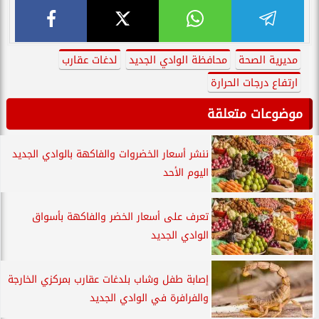
مديرية الصحة
محافظة الوادي الجديد
لدغات عقارب
ارتفاع درجات الحرارة
موضوعات متعلقة
ننشر أسعار الخضروات والفاكهة بالوادي الجديد
اليوم الأحد
تعرف على أسعار الخضر والفاكهة بأسواق
الوادي الجديد
إصابة طفل وشاب بلدغات عقارب بمركزي الخارجة
والفرافرة في الوادي الجديد