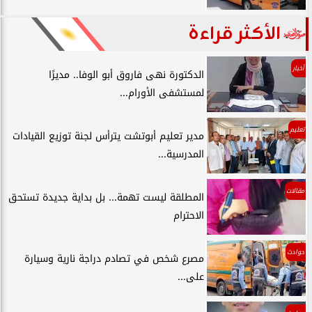
الأكثر قراءة
أخبار
الدكتورة نهى فاروق أبو الوفا.. مديرًا
لمستشفى الأورام...
تعليم
مدير تعليم أبوتشت يترأس لجنة توزيع القيادات
المدرسية...
مقالات
المطلقة ليست تهمة... بل بداية جديدة تستحق
الاحترام
حوادث
مصرع شخص في تصادم دراجة نارية وسيارة
على...