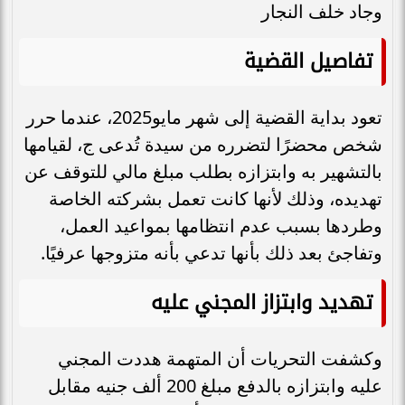
وجاد خلف النجار
تفاصيل القضية
تعود بداية القضية إلى شهر مايو2025، عندما حرر
شخص محضرًا لتضرره من سيدة تُدعى ج، لقيامها
بالتشهير به وابتزازه بطلب مبلغ مالي للتوقف عن
تهديده، وذلك لأنها كانت تعمل بشركته الخاصة
وطردها بسبب عدم انتظامها بمواعيد العمل،
وتفاجئ بعد ذلك بأنها تدعي بأنه متزوجها عرفيًا.
تهديد وابتزاز المجني عليه
وكشفت التحريات أن المتهمة هددت المجني
عليه وابتزازه بالدفع مبلغ 200 ألف جنيه مقابل