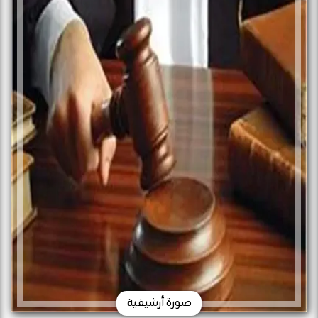
صورة أرشيفية