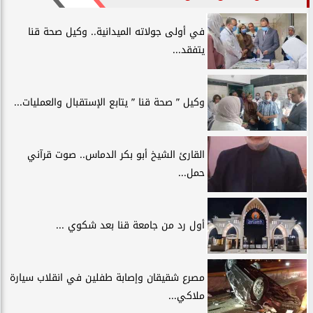
في أولى جولاته الميدانية.. وكيل صحة قنا
يتفقد...
وكيل ” صحة قنا ” يتابع الإستقبال والعمليات...
القارئ الشيخ أبو بكر الدماس.. صوت قرآني
حمل...
أول رد من جامعة قنا بعد شكوي ...
مصرع شقيقان وإصابة طفلين في انقلاب سيارة
ملاكي...