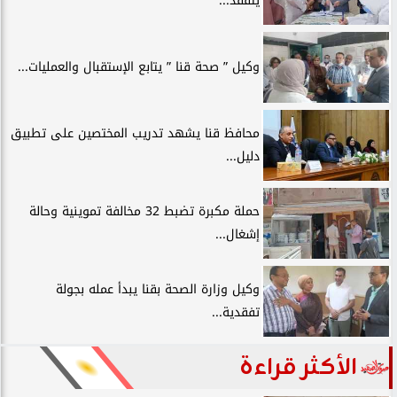
يتفقد...
وكيل ” صحة قنا ” يتابع الإستقبال والعمليات...
محافظ قنا يشهد تدريب المختصين على تطبيق
دليل...
حملة مكبرة تضبط 32 مخالفة تموينية وحالة
إشغال...
وكيل وزارة الصحة بقنا يبدأ عمله بجولة
تفقدية...
الأكثر قراءة