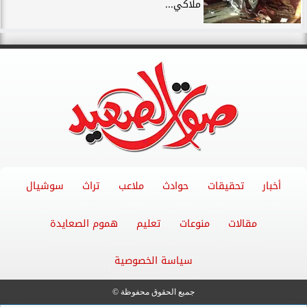
ملاكي...
أخبار
تحقيقات
حوادث
ملاعب
تراث
سوشيال
مقالات
منوعات
تعليم
هموم الصعايدة
سياسة الخصوصية
جميع الحقوق محفوظة ©