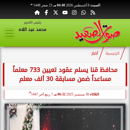
هـ
السبت
8 أغسطس 2026
04:40 مـ
23 صفر 1448
رئيس التحرير
محمد عبد اللاه
الرئيسية
أخبار
محافظ قنا يسلم عقود تعيين 733 معلماً
مساعداً ضمن مسابقة 30 ألف معلم
هـ
الثلاثاء
30 سبتمبر 2025
06:32 مـ
7 ربيع آخر 1447