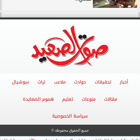
أخبار
تحقيقات
حوادث
ملاعب
تراث
سوشيال
مقالات
منوعات
تعليم
هموم الصعايدة
سياسة الخصوصية
جميع الحقوق محفوظة ©