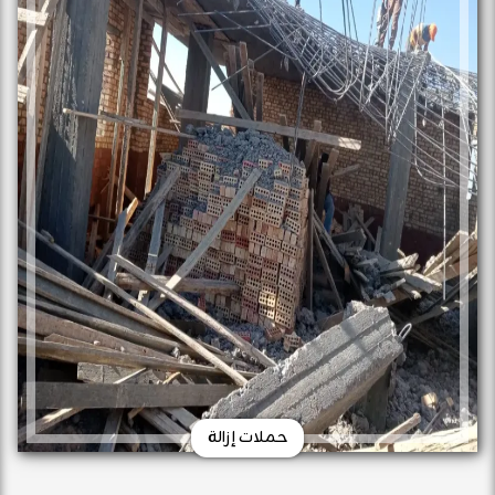
حملات إزالة