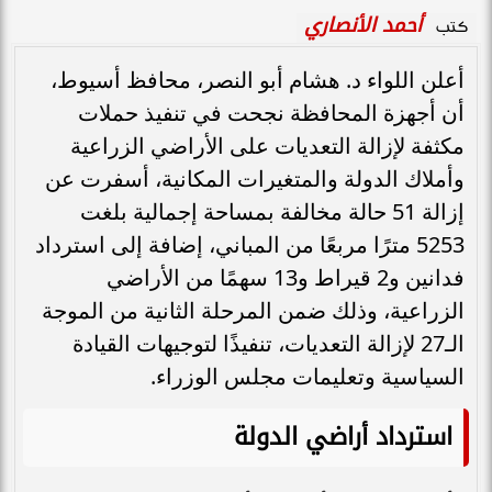
أحمد الأنصاري
كتب
أعلن اللواء د. هشام أبو النصر، محافظ أسيوط،
أن أجهزة المحافظة نجحت في تنفيذ حملات
مكثفة لإزالة التعديات على الأراضي الزراعية
وأملاك الدولة والمتغيرات المكانية، أسفرت عن
إزالة 51 حالة مخالفة بمساحة إجمالية بلغت
5253 مترًا مربعًا من المباني، إضافة إلى استرداد
فدانين و2 قيراط و13 سهمًا من الأراضي
الزراعية، وذلك ضمن المرحلة الثانية من الموجة
الـ27 لإزالة التعديات، تنفيذًا لتوجيهات القيادة
السياسية وتعليمات مجلس الوزراء.
استرداد أراضي الدولة