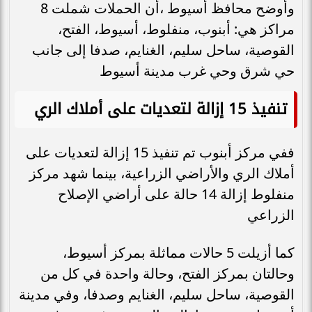
وأوضح محافظ أسيوط ،أن الحملات شملت 8
مراكز هي: أبنوب، منفلوط، أسيوط، الفتح،
القوصية، ساحل سليم، الغنايم، صدفا إلى جانب
حي شرق وحي غرب مدينة أسيوط
تنفيذ 15 إزالة لتعديات على أملاك الري
ففي مركز أبنوب تم تنفيذ 15 إزالة لتعديات على
أملاك الري والأراضي الزراعية، بينما شهد مركز
منفلوط إزالة 14 حالة على أراضي الإصلاح
الزراعي
كما أزيلت 5 حالات مماثلة بمركز أسيوط،
وحالتان بمركز الفتح، وحالة واحدة في كل من
القوصية، ساحل سليم، الغنايم وصدفا، وفي مدينة