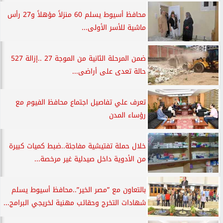
محافظ أسيوط يسلم 60 منزلاً مؤهلاً و27 رأس
ماشية للأسر الأولى...
ضمن المرحلة الثانية من الموجة 27 ..إزالة 527
حالة تعدى على أراضى...
تعرف علي تفاصيل اجتماع محافظ الفيوم مع
رؤساء المدن
خلال حملة تفتيشية مفاجئة..ضبط كميات كبيرة
من الأدوية داخل صيدلية غير مرخصة...
بالتعاون مع ”مصر الخير”..محافظ أسيوط يسلم
شهادات التخرج وحقائب مهنية لخريجي البرامج...