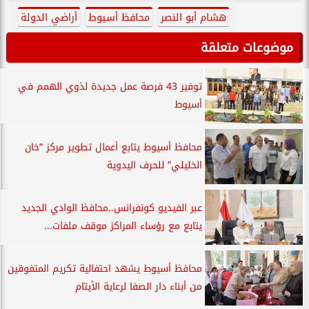
هشام أبو النصر
محافظ أسيوط
أراضي الدولة
موضوعات متعلقة
توفير 43 فرصة عمل جديدة لذوي الهمم في
أسيوط
محافظ أسيوط يتابع أعمال تطوير مركز ”خان
الخليلي” للحرف اليدوية
عبر الفيديو كونفرانس..محافظ الوادي الجديد
يتابع مع رؤساء المراكز موقف ملفات...
محافظ أسيوط يشهد احتفالية تكريم المتفوقين
من أبناء دار الصفا لرعاية الأيتام