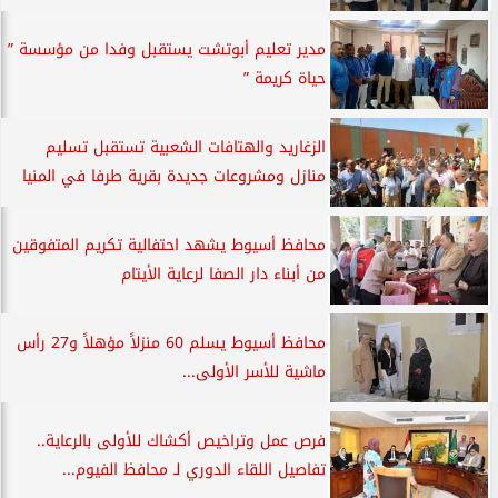
مدير تعليم أبوتشت يستقبل وفدا من مؤسسة ”
حياة كريمة ”
الزغاريد والهتافات الشعبية تستقبل تسليم
منازل ومشروعات جديدة بقرية طرفا في المنيا
محافظ أسيوط يشهد احتفالية تكريم المتفوقين
من أبناء دار الصفا لرعاية الأيتام
محافظ أسيوط يسلم 60 منزلاً مؤهلاً و27 رأس
ماشية للأسر الأولى...
فرص عمل وتراخيص أكشاك للأولى بالرعاية..
تفاصيل اللقاء الدوري لـ محافظ الفيوم...