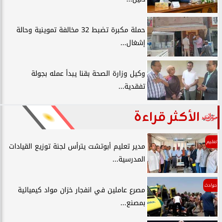
حملة مكبرة تضبط 32 مخالفة تموينية وحالة
إشغال...
وكيل وزارة الصحة بقنا يبدأ عمله بجولة
تفقدية...
الأكثر قراءة
تعليم
مدير تعليم أبوتشت يترأس لجنة توزيع القيادات
المدرسية...
حوادث
مصرع عاملين في انفجار خزان مواد كيميائية
بمصنع...