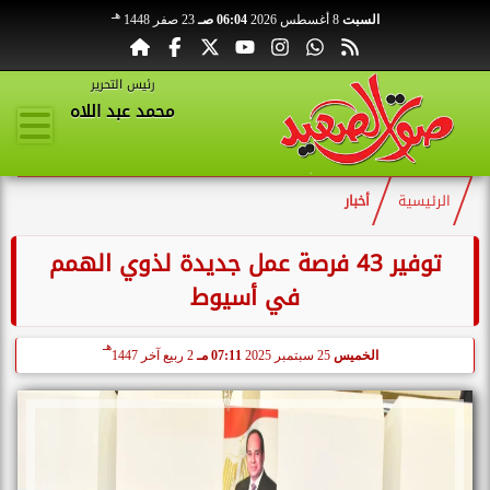
هـ
السبت
8 أغسطس 2026
06:04 صـ
23 صفر 1448
رئيس التحرير
محمد عبد اللاه
الرئيسية
أخبار
توفير 43 فرصة عمل جديدة لذوي الهمم
في أسيوط
هـ
الخميس
25 سبتمبر 2025
07:11 مـ
2 ربيع آخر 1447