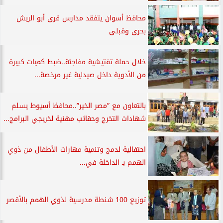
محافظ أسوان يتفقد مدارس قرى أبو الريش
بحرى وقبلى
خلال حملة تفتيشية مفاجئة..ضبط كميات كبيرة
من الأدوية داخل صيدلية غير مرخصة...
بالتعاون مع ”مصر الخير”..محافظ أسيوط يسلم
شهادات التخرج وحقائب مهنية لخريجي البرامج...
احتفالية لدمج وتنمية مهارات الأطفال من ذوي
الهمم بـ الداخلة في...
توزيع 100 شنطة مدرسية لذوي الهمم بالأقصر