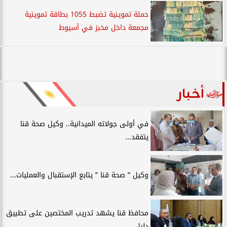
حملة تموينية تضبط 1055 بطاقة تموينية
مجمعة داخل مخبز في أسيوط
أخبار
في أولى جولاته الميدانية.. وكيل صحة قنا
يتفقد...
وكيل ” صحة قنا ” يتابع الإستقبال والعمليات...
محافظ قنا يشهد تدريب المختصين على تطبيق
دليل...