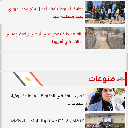
محافظ أسيوط يتفقد أعمال فتح محور مروري
جديد بمنطقة سيد
إزالة 18 حالة تعدي على أراضي زراعية ومباني
مخالفة في أسيوط
منوعات
تجديد الثقة في الدكتورة سمر عاطف وكيلا
لمديرية...
” تضامن قنا” تنظم تدريبًا للرائدات الاجتماعيات