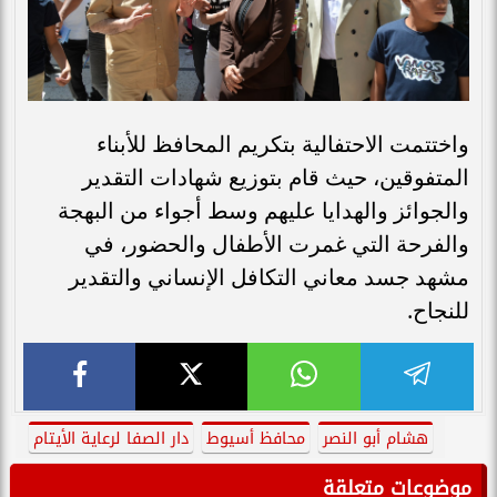
واختتمت الاحتفالية بتكريم المحافظ للأبناء
المتفوقين، حيث قام بتوزيع شهادات التقدير
والجوائز والهدايا عليهم وسط أجواء من البهجة
والفرحة التي غمرت الأطفال والحضور، في
مشهد جسد معاني التكافل الإنساني والتقدير
للنجاح.
هشام أبو النصر
محافظ أسيوط
دار الصفا لرعاية الأيتام
موضوعات متعلقة