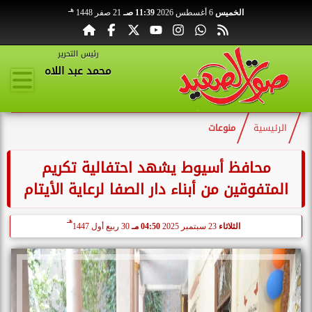
هـ
الخميس
6 أغسطس 2026
11:39 صـ
21 صفر 1448
رئيس التحرير
محمد عبد اللاه
الرئيسية
منوعات
محافظ أسيوط يشهد احتفالية تكريم
المتفوقين من أبناء دار الصفا لرعاية الأيتام
هـ
الثلاثاء
23 سبتمبر 2025
04:50 مـ
30 ربيع أول 1447