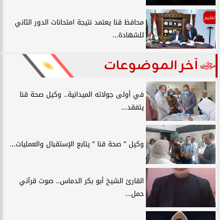
تعليم
محافظ قنا يعتمد نتيجة امتحانات الدور الثاني
للشهادة...
آخر الموضوعات
في أولى جولاته الميدانية.. وكيل صحة قنا
يتفقد...
وكيل ” صحة قنا ” يتابع الإستقبال والعمليات...
القارئ الشيخ أبو بكر الدماس.. صوت قرآني
حمل...