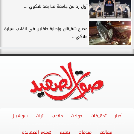
أول رد من جامعة قنا بعد شكوي ...
مصرع شقيقان وإصابة طفلين في انقلاب سيارة
ملاكي...
أخبار
تحقيقات
حوادث
ملاعب
تراث
سوشيال
مقالات
منوعات
تعليم
هموم الصعايدة