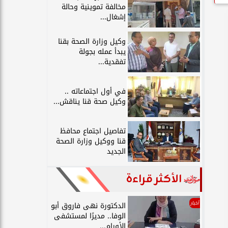
مخالفة تموينية وحالة
إشغال...
وكيل وزارة الصحة بقنا
يبدأ عمله بجولة
تفقدية...
في أول اجتماعاته ..
وكيل صحة قنا يناقش...
تفاصيل اجتماع محافظ
قنا ووكيل وزارة الصحة
الجديد
الأكثر قراءة
أخبار
الدكتورة نهى فاروق أبو
الوفا.. مديرًا لمستشفى
الأورام...