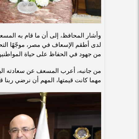
وأشار المحافظ، إلى أن ما قام به المسعف
لدى أطقم الإسعاف في مصر، موجّهًا الت
من جهود في الحفاظ على حياة المواطنين،
من جانبه، أعرب المسعف عن سعادته البالغة ب
مهما كانت قيمتها، المهم أن نرضي ربنا ق