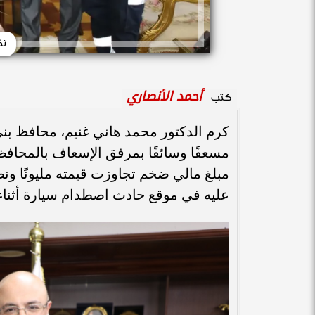
تك
أحمد الأنصاري
كتب
كرم الدكتور محمد هاني غنيم، محافظ بني
مسعفًا وسائقًا بمرفق الإسعاف بالمحافظة؛ 
مبلغ مالي ضخم تجاوزت قيمته مليونًا ونص
عليه في موقع حادث اصطدام سيارة أثناء 