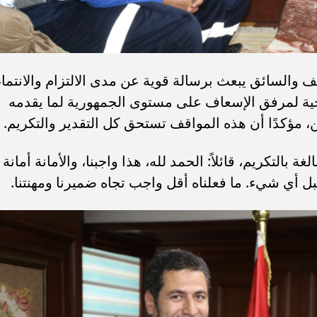
 والسائق يبعث برسالة قوية عن مدى الالتزام والانتماء
حية لمرفق الإسعاف على مستوى الجمهورية لما يقدمه
 مؤكدًا أن هذه المواقف تستحق كل التقدير والتكريم.
التكريم، قائلاً: الحمد لله، هذا واجبنا، والأمانة أمانة
بل أي شيء. ما فعلناه أقل واجب تجاه ضميرنا ومهنتنا.