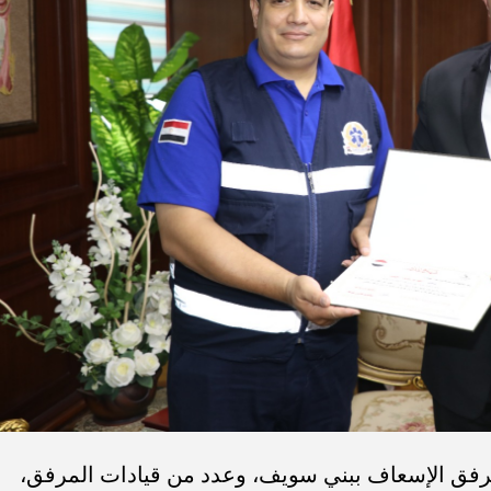
مرفق الإسعاف ببني سويف، وعدد من قيادات المرفق،