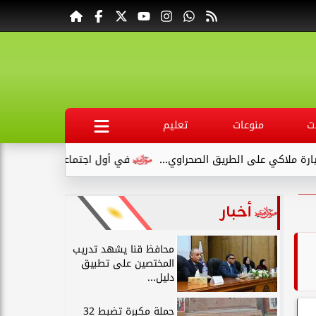
ت
منوعات
تعليم
الصحراوي...
في أول اجتماعاته .. وكيل صحة قنا يناقش مع عدد من 
أخبار
محافظ قنا يشهد تدريب
المختصين على تطبيق
دليل...
حملة مكبرة تضبط 32