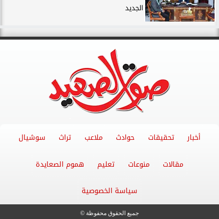
الجديد
أخبار
تحقيقات
حوادث
ملاعب
تراث
سوشيال
مقالات
منوعات
تعليم
هموم الصعايدة
سياسة الخصوصية
جميع الحقوق محفوظة ©