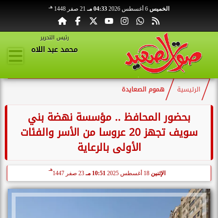
هـ
الخميس
6 أغسطس 2026
04:33 مـ
21 صفر 1448
رئيس التحرير
محمد عبد اللاه
الرئيسية
هموم الصعايدة
بحضور المحافظ .. مؤسسة نهضة بني
سويف تجهز 20 عروسا من الأسر والفئات
الأولى بالرعاية
هـ
الإثنين
18 أغسطس 2025
10:51 مـ
23 صفر 1447