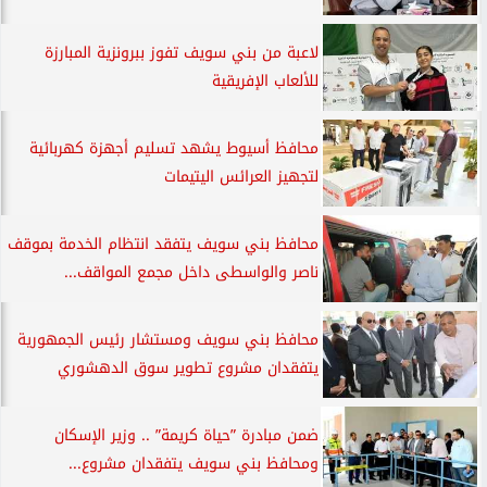
لاعبة من بني سويف تفوز ببرونزية المبارزة
للألعاب الإفريقية
محافظ أسيوط يشهد تسليم أجهزة كهربائية
لتجهيز العرائس اليتيمات
محافظ بني سويف يتفقد انتظام الخدمة بموقف
ناصر والواسطى داخل مجمع المواقف...
محافظ بني سويف ومستشار رئيس الجمهورية
يتفقدان مشروع تطوير سوق الدهشوري
ضمن مبادرة ”حياة كريمة” .. وزير الإسكان
ومحافظ بني سويف يتفقدان مشروع...