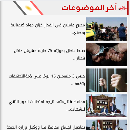
آخر الموضوعات
مصرع عاملين في انفجار خزان مواد كيميائية
بمصنع...
ضبط عاطل بحوزته 75 طربة حشيش داخل
قطار...
حبس 3 متهمين 15 يومًا علي ذمةالتحقيقات
بتهمة...
محافظ قنا يعتمد نتيجة امتحانات الدور الثاني
للشهادة...
تفاصيل اجتماع محافظ قنا ووكيل وزارة الصحة