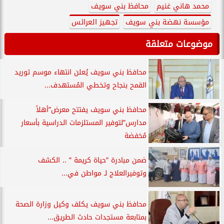
محمد هاني غنيم
محافظ بني سويف
مؤسسة نهضة بني سويف
تجهيز العرائس
موضوعات متعلقة
محافظ بني سويف يُعلن انتهاء موسم توريد
القمح بنجاح وتخطي المُستهدف...
محافظ بني سويف يفتتح معرض”أهلاً
مدارس”لتوفير المستلزمات الدراسية بأسعار
مُخفضة
ضمن مبادرة ”حياة كريمة ” .. الكشف
وتوفيرالعلاج لـ مواطن في...
محافظ بني سويف يكلف وكيل وزارة الصحة
بمتابعة مستجدات حادث الطريق...