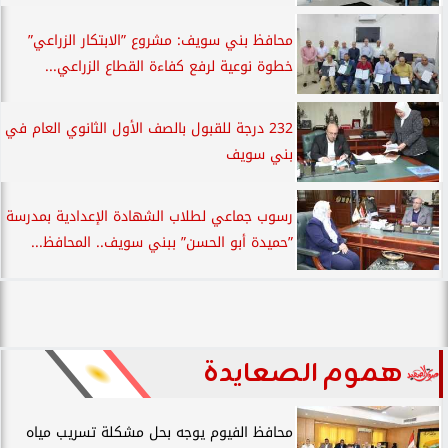
محافظ بني سويف: مشروع ”الابتكار الزراعي”
خطوة نوعية لرفع كفاءة القطاع الزراعي...
232 درجة للقبول بالصف الأول الثانوي العام في
بني سويف
رسوب جماعي لطلاب الشهادة الإعدادية بمدرسة
”حميدة أبو الحسن” ببني سويف.. المحافظ...
هموم الصعايدة
محافظ الفيوم يوجه بحل مشكلة تسريب مياه